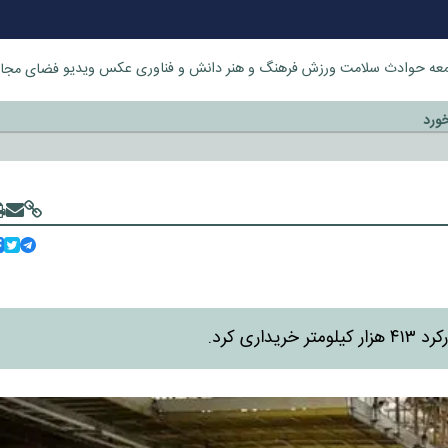
عه
حوادث
سلامت
ورزش
فرهنگ و هنر
دانش و فناوری
عکس
ویدیو
فضای مجا
خورد