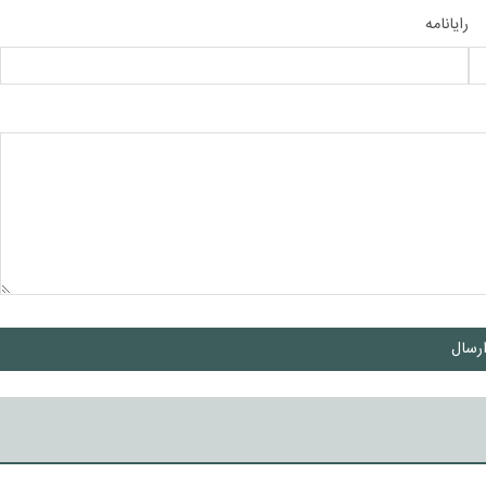
رایانامه
رسال