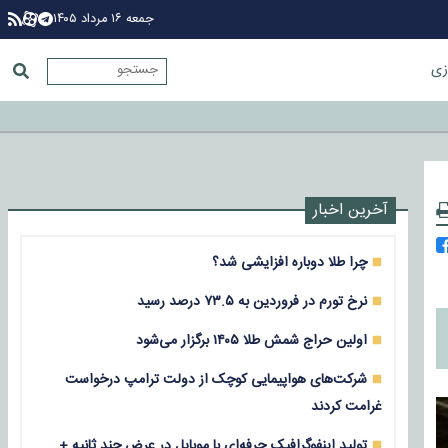
جمعه ۱۶ مرداد ۱۴۰۵
زی
آخرین اخبار
چرا طلا دوباره افزایشی شد؟
نرخ تورم در فروردین به ۷۳.۵ درصد رسید
اولین حراج شمش طلا ۱۴۰۵ برگزار می‌شود
شرکت‌های هواپیمایی کوچک از دولت ترامپ درخواست
غرامت کردند
تولید اینفوگرافیک حرفه‌ای با موبایل در عرض چند ثانیه +