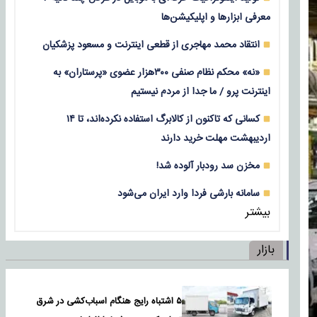
معرفی ابزارها و اپلیکیشن‌ها
انتقاد محمد مهاجری از قطعی اینترنت و مسعود پزشکیان
«نه» محکم نظام صنفی ۳۰۰هزار عضوی «پرستاران» به
اینترنت پرو / ما جدا از مردم نیستیم
کسانی که تاکنون از کالابرگ استفاده نکرده‌اند، تا ۱۴
اردیبهشت مهلت خرید دارند
مخزن سد رودبار آلوده شد!
سامانه بارشی فردا وارد ایران می‌شود
بیشتر
بازار
۵ اشتباه رایج هنگام اسباب‌کشی در شرق