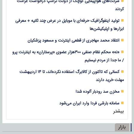
شرکت‌های هواپیمایی کوچک از دولت ترامپ درخواست غرامت
کردند
تولید اینفوگرافیک حرفه‌ای با موبایل در عرض چند ثانیه + معرفی
ابزارها و اپلیکیشن‌ها
انتقاد محمد مهاجری از قطعی اینترنت و مسعود پزشکیان
«نه» محکم نظام صنفی ۳۰۰هزار عضوی «پرستاران» به اینترنت پرو
/ ما جدا از مردم نیستیم
کسانی که تاکنون از کالابرگ استفاده نکرده‌اند، تا ۱۴ اردیبهشت
مهلت خرید دارند
مخزن سد رودبار آلوده شد!
سامانه بارشی فردا وارد ایران می‌شود
بیشتر
بازار