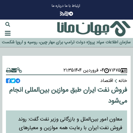
ارتباط با ما
درباره ما
چرا طلا دوباره افزایشی شد؟
گزینه جدایی اوسمار روی میز مدیران پرسپولیس
آیا رئیس جمهور آمریکا قانون را دور می‌زند؟
اخراج رسمی چهره نامدار از پرسپولیس
سازمان اطلاعات سپاه: پروژه دولت ترامپ برای مهار چین، روسیه و اروپا شکست
خورد
۷۱۶۷۵
۰۴ فروردین ۱۴۰۴
۲۱:۳۵
خانه
اقتصاد
فروش نفت ایران طبق موازین بین‌المللی انجام
می‌شود
معاون امور بین‌الملل و بازرگانی وزیر نفت گفت: روند
فروش نفت ایران با رعایت همه موازین و معیار‌های