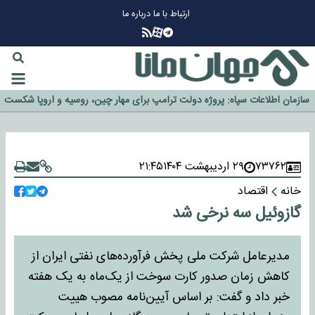
ارتباط با ما
درباره ما
چرا طلا دوباره افزایشی شد؟
گزینه جدایی اوسمار روی میز مدیران پرسپولیس
آیا رئیس جمهور آمریکا قانون را دور می‌زند؟
اخراج رسمی چهره نامدار از پرسپولیس
سازمان اطلاعات سپاه: پروژه دولت ترامپ برای مهار چین، روسیه و اروپا شکست
خورد
۷۳۷۶۲
۲۹ اردیبهشت ۱۴۰۴
۲۱:۴۵
خانه
اقتصاد
گازوئیل سه نرخی شد
مدیرعامل شرکت ملی پخش فرآورده‌های نفتی ایران از
کاهش زمان صدور کارت سوخت از یک‌ماه به یک هفته
خبر داد و گفت: بر اساس آیین‌نامه مصوب هییت