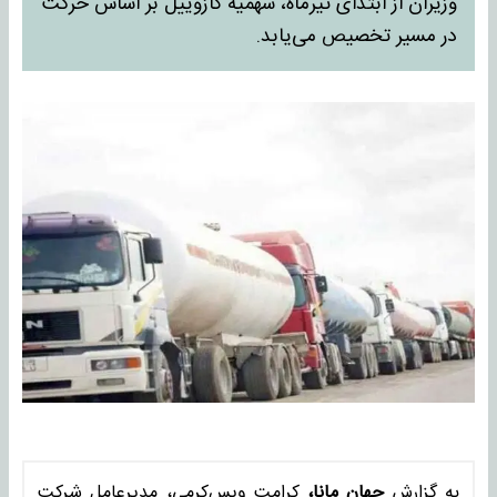
وزیران از ابتدای تیرماه، سهمیه گازوییل بر اساس حرکت
در مسیر تخصیص می‌یابد.
به گزارش
جهان مانا،
کرامت ویس‌کرمی، مدیرعامل شرکت