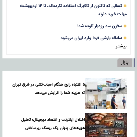
کسانی که تاکنون از کالابرگ استفاده نکرده‌اند، تا ۱۴ اردیبهشت
مهلت خرید دارند
مخزن سد رودبار آلوده شد!
سامانه بارشی فردا وارد ایران می‌شود
بیشتر
بازار
۵ اشتباه رایج هنگام اسباب‌کشی در شرق تهران
که هزینه شما را افزایش می‌دهد
اختلال اینترنت و اقتصاد دیجیتال؛ تحلیل
هزینه‌های پنهان یک ریسک زیرساختی