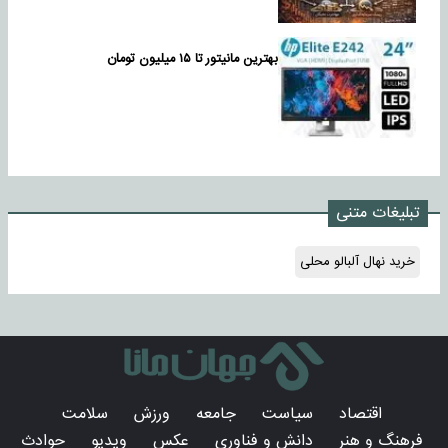
بهترین مانیتور تا ۱۵ میلیون تومان
تبلیغات متنی
خرید نهال آلبالو محلی
اقتصاد
سیاست
جامعه
ورزش
سلامت
فرهنگ و هنر
دانش و فناوری
عکس
ویدیو
حوادث