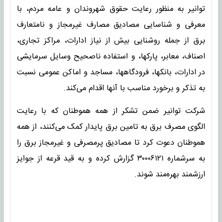
توانیر به منظور رعایت حقوق شهروندان و عامه مردم، با
معرفی و شناسایی مصادیق مصارف غیرمجاز و نامتعارف
برق از جمله روشنایی بیش از نیاز ادارات، مراکز تجاری،
اصناف، معابر، پارکها، و استفاده ناصحیح وسایل سرمایشی
در ادارات، بانکها، فرودگاهها، مساجد و اماکن عمومی نسبت
به تذکر و برخورد مناسب با آنها اقدام می‌کند.
شرکت توانیر ضمن تشکر از همه هموطنان که با رعایت
الگوی مصرف برق به تامین برق پایدار کمک می‌کنند، از همه
هموطنان دعوت کرد تا مصادیق پرمصرفی و غیرمجاز برق را
به سرشماره ۳۰۰۰۶۱۲۱ گزارش کرده و به قید قرعه از جوایز
ارزشمند بهره‌مند شوند.