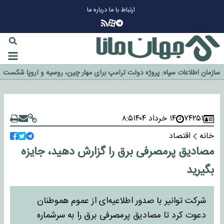
ارتباط با ما
درباره ما
چرا طلا دوباره افزایشی شد؟
گزینه جدایی اوسمار روی میز مدیران پرسپولیس
آیا رئیس جمهور آمریکا قانون را دور می‌زند؟
اخراج رسمی چهره نامدار از پرسپولیس
سازمان اطلاعات سپاه: پروژه دولت ترامپ برای مهار چین، روسیه و اروپا شکست
خورد
۷۴۲۵۱
۱۴ خرداد ۱۴۰۴
۸:۵
خانه
اقتصاد
مصادیق پرمصرفی برق را گزارش دهید، جایزه
بگیرید
شرکت توانیر با صدور اطلاعیه‌ای از عموم هموطنان
دعوت کرد تا مصادیق پرمصرفی برق را به سرشماره