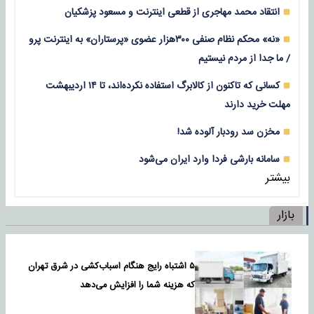
انتقاد محمد مهاجری از قطعی اینترنت و مسعود پزشکیان
«نه» محکم نظام صنفی ۳۰۰هزار عضوی «پرستاران» به اینترنت پرو
/ ما جدا از مردم نیستیم
کسانی که تاکنون از کالابرگ استفاده نکرده‌اند، تا ۱۴ اردیبهشت
مهلت خرید دارند
مخزن سد رودبار آلوده شد!
سامانه بارشی فردا وارد ایران می‌شود
بیشتر
بازار
۵ اشتباه رایج هنگام اسباب‌کشی در شرق تهران
که هزینه شما را افزایش می‌دهد