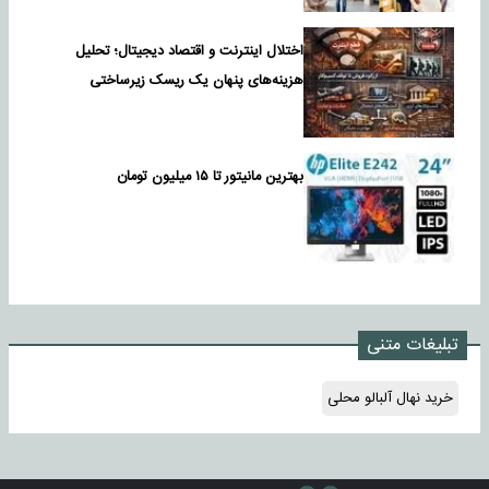
اختلال اینترنت و اقتصاد دیجیتال؛ تحلیل
هزینه‌های پنهان یک ریسک زیرساختی
بهترین مانیتور تا ۱۵ میلیون تومان
تبلیغات متنی
خرید نهال آلبالو محلی