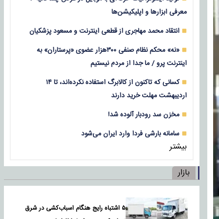
معرفی ابزارها و اپلیکیشن‌ها
انتقاد محمد مهاجری از قطعی اینترنت و مسعود پزشکیان
«نه» محکم نظام صنفی ۳۰۰هزار عضوی «پرستاران» به
اینترنت پرو / ما جدا از مردم نیستیم
کسانی که تاکنون از کالابرگ استفاده نکرده‌اند، تا ۱۴
اردیبهشت مهلت خرید دارند
مخزن سد رودبار آلوده شد!
سامانه بارشی فردا وارد ایران می‌شود
بیشتر
بازار
۵ اشتباه رایج هنگام اسباب‌کشی در شرق