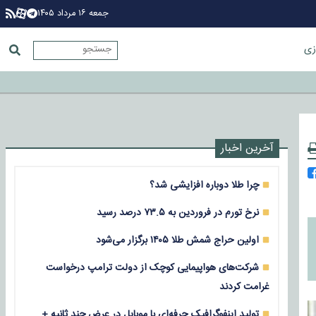
جمعه ۱۶ مرداد ۱۴۰۵
زی
آخرین اخبار
چرا طلا دوباره افزایشی شد؟
نرخ تورم در فروردین به ۷۳.۵ درصد رسید
اولین حراج شمش طلا ۱۴۰۵ برگزار می‌شود
شرکت‌های هواپیمایی کوچک از دولت ترامپ درخواست
غرامت کردند
تولید اینفوگرافیک حرفه‌ای با موبایل در عرض چند ثانیه +