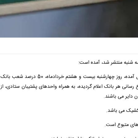
ه شنبه منتشر شد، آمده است:
با توجه به تعطیلی بازار بورس تهران و حسب هماهنگی های بعمل آمده، روز چهارشنبه بیست و هشتم خردادماه، 50 درصد شعب بانک
 رسانی هر بانک اعلام گردیده، به همراه واحدهای پشتیبان ستادی، از
 کشیک می باشد.
 های متبوع است.