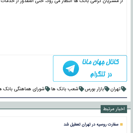
از مشتریان گرامی بانک ها انتظار می رود، حتی المقدور از خدمات
تهران
بازار بورس
شعب بانک ها
شورای هماهنگی بانک ه
اخبار مرتبط
سفارت روسیه در تهران تعطیل شد