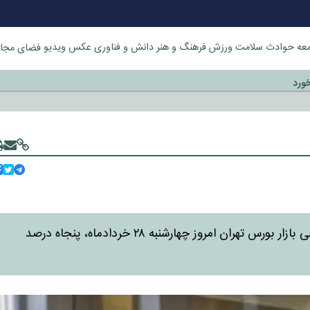
عه
حوادث
سلامت
ورزش
فرهنگ و هنر
دانش و فناوری
عکس
ویدیو
فضای مجا
خورد
شورای هماهنگی بانک‌های دولتی اعلام کرد: با توجه به تعطیلی بازار بورس تهران امروز چهارشنبه ۲۸ خردادماه، پنجاه درصد