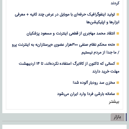
کردند
تولید اینفوگرافیک حرفه‌ای با موبایل در عرض چند ثانیه + معرفی
ابزارها و اپلیکیشن‌ها
انتقاد محمد مهاجری از قطعی اینترنت و مسعود پزشکیان
«نه» محکم نظام صنفی ۳۰۰هزار عضوی «پرستاران» به اینترنت پرو
/ ما جدا از مردم نیستیم
کسانی که تاکنون از کالابرگ استفاده نکرده‌اند، تا ۱۴ اردیبهشت
مهلت خرید دارند
مخزن سد رودبار آلوده شد!
سامانه بارشی فردا وارد ایران می‌شود
بیشتر
بازار