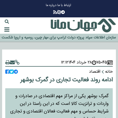
ارتباط با ما
درباره ما
چرا طلا دوباره افزایشی شد؟
گزینه جدایی اوسمار روی میز مدیران پرسپولیس
آیا رئیس جمهور آمریکا قانون را دور می‌زند؟
اخراج رسمی چهره نامدار از پرسپولیس
سازمان اطلاعات سپاه: پروژه دولت ترامپ برای مهار چین، روسیه و اروپا شکست
خورد
۷۵۰۴۵
۲۸ خرداد ۱۴۰۴
۱۲:۱۲
خانه
اقتصاد
ادامه روند فعالیت تجاری در گمرک بوشهر
گمرک بوشهر یکی از مراکز مهم اقتصادی در صادرات و
واردات و ترانزیت کالا است که در این راستا در این
شرایط حساس و مهم فعالیت فعالان اقتصادی و تجاری