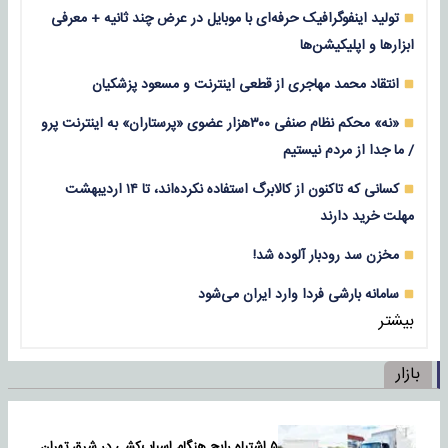
تولید اینفوگرافیک حرفه‌ای با موبایل در عرض چند ثانیه + معرفی
ابزارها و اپلیکیشن‌ها
انتقاد محمد مهاجری از قطعی اینترنت و مسعود پزشکیان
«نه» محکم نظام صنفی ۳۰۰هزار عضوی «پرستاران» به اینترنت پرو
/ ما جدا از مردم نیستیم
کسانی که تاکنون از کالابرگ استفاده نکرده‌اند، تا ۱۴ اردیبهشت
مهلت خرید دارند
مخزن سد رودبار آلوده شد!
سامانه بارشی فردا وارد ایران می‌شود
بیشتر
بازار
۵ اشتباه رایج هنگام اسباب‌کشی در شرق تهران