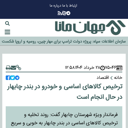
ارتباط با ما
درباره ما
چرا طلا دوباره افزایشی شد؟
گزینه جدایی اوسمار روی میز مدیران پرسپولیس
آیا رئیس جمهور آمریکا قانون را دور می‌زند؟
اخراج رسمی چهره نامدار از پرسپولیس
سازمان اطلاعات سپاه: پروژه دولت ترامپ برای مهار چین، روسیه و اروپا شکست
خورد
۷۵۰۴۶
۲۸ خرداد ۱۴۰۴
۱۲:۵۸
خانه
اقتصاد
ترخیص کالا‌های اساسی و خودرو در بندر چابهار
در حال انجام است
فرماندار ویژه شهرستان چابهار گفت: روند تخلیه و
ترخیص کالا‌های اساسی در بندر چابهار به خوبی و سریع