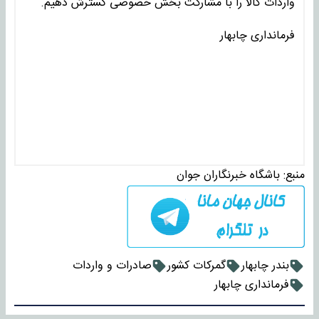
واردات کالا را با مشارکت بخش خصوصی گسترش دهیم.
فرمانداری چابهار
منبع:
باشگاه خبرنگاران جوان
بندر چابهار
گمرکات کشور
صادرات و واردات
فرمانداری چابهار