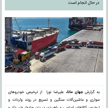
در حال انجام است.
به گزارش
جهان مانا،
علیرضا نورا از ترخیص خودرو‌های
سواری و ماشین‌آلات سنگین و تسریع در روند واردات و
ترخیص کالا‌های اساسی و راهبردی در بندر چابهار خبر داد و