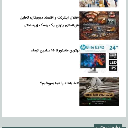
اختلال اینترنت و اقتصاد دیجیتال؛ تحلیل
هزینه‌های پنهان یک ریسک زیرساختی
بهترین مانیتور تا ۱۵ میلیون تومان
کاغذ باطله را کجا بفروشیم؟
تبلیغات متنی