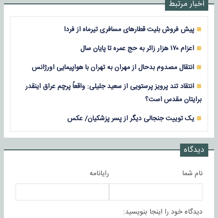
اخبار مرتبط
پیش فروش بلیت‌ قطارهای مسافری تیرماه از فردا
اعزام ۱۷۰ هزار زائر به حج عمره تا پایان سال
انتقال مصدوم بدحال از مهران به تهران با هواپیمایی اورژانس
انتقاد تند پرویز پرستویی از سعید جلیلی: واقعاً پرچم عراق اینقدر
برایتان مقدس است؟
یک توییت جنجالی دیگر از پسر پزشکیان/ عکس
دیدگاه
نام شما
رایانامه
دیدگاه خود را اینجا بنویسید: