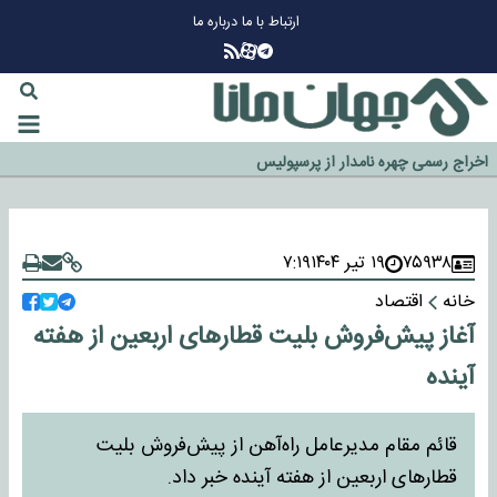
ارتباط با ما
درباره ما
چرا طلا دوباره افزایشی شد؟
گزینه جدایی اوسمار روی میز مدیران پرسپولیس
آیا رئیس جمهور آمریکا قانون را دور می‌زند؟
اخراج رسمی چهره نامدار از پرسپولیس
سازمان اطلاعات سپاه: پروژه دولت ترامپ برای مهار چین، روسیه و اروپا شکست
خورد
۷۵۹۳۸
۱۹ تیر ۱۴۰۴
۷:۱۹
خانه
اقتصاد
آغاز پیش‌فروش بلیت‌ قطارهای اربعین از هفته
آینده
قائم مقام مدیرعامل راه‌آهن از پیش‌فروش بلیت
قطارهای اربعین از هفته آینده خبر داد.