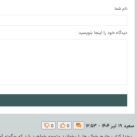
نام شما
دیدگاه خود را اینجا بنویسید:
ا
سعید
۱۹ تیر ۱۴۰۴ - ۱۲:۵۳
0
0
بخدا کتاب خلیج خوک ها را بخوانید متوجه خواهید شد که چگونه آمریکا