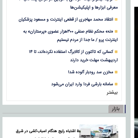
معرفی ابزارها و اپلیکیشن‌ها
انتقاد محمد مهاجری از قطعی اینترنت و مسعود پزشکیان
«نه» محکم نظام صنفی ۳۰۰هزار عضوی «پرستاران» به
اینترنت پرو / ما جدا از مردم نیستیم
کسانی که تاکنون از کالابرگ استفاده نکرده‌اند، تا ۱۴
اردیبهشت مهلت خرید دارند
مخزن سد رودبار آلوده شد!
سامانه بارشی فردا وارد ایران می‌شود
بیشتر
بازار
۵ اشتباه رایج هنگام اسباب‌کشی در شرق