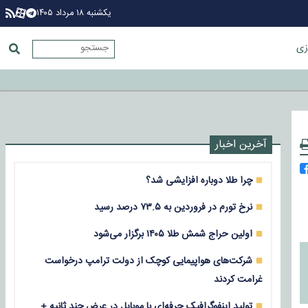
یکشنبه ۱۸ مرداد ۱۴۰۵
زی
آخرین اخبار
چرا طلا دوباره افزایشی شد؟
نرخ تورم در فروردین به ۷۳.۵ درصد رسید
اولین حراج شمش طلا ۱۴۰۵ برگزار می‌شود
شرکت‌های هواپیمایی کوچک از دولت ترامپ درخواست
غرامت کردند
تولید اینفوگرافیک حرفه‌ای با موبایل در عرض چند ثانیه +