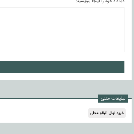
دیدگاه خود را اینجا بنویسید:
ا
تبلیغات متنی
خرید نهال آلبالو محلی