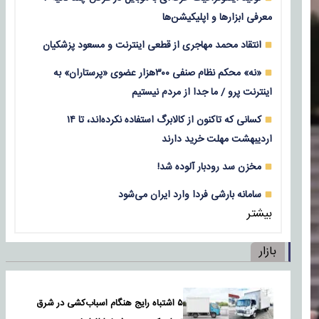
معرفی ابزارها و اپلیکیشن‌ها
انتقاد محمد مهاجری از قطعی اینترنت و مسعود پزشکیان
«نه» محکم نظام صنفی ۳۰۰هزار عضوی «پرستاران» به
اینترنت پرو / ما جدا از مردم نیستیم
کسانی که تاکنون از کالابرگ استفاده نکرده‌اند، تا ۱۴
اردیبهشت مهلت خرید دارند
مخزن سد رودبار آلوده شد!
سامانه بارشی فردا وارد ایران می‌شود
بیشتر
بازار
۵ اشتباه رایج هنگام اسباب‌کشی در شرق