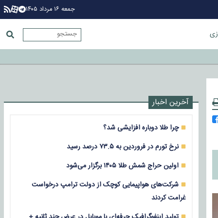
جمعه ۱۶ مرداد ۱۴۰۵
زی
آخرین اخبار
چرا طلا دوباره افزایشی شد؟
نرخ تورم در فروردین به ۷۳.۵ درصد رسید
اولین حراج شمش طلا ۱۴۰۵ برگزار می‌شود
شرکت‌های هواپیمایی کوچک از دولت ترامپ درخواست
غرامت کردند
تولید اینفوگرافیک حرفه‌ای با موبایل در عرض چند ثانیه +