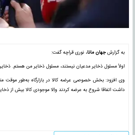
به گزارش
جهان مانا
، نوری قراچه گفت:
اولاً مسئول ذخایر مدعیان نیستند، مسئول ذخایر من هستم. ذخایر
وی افزود: بخش خصوصی عرضه کالا در بازارگاه به‌طور موقت متو
داشت اتفاقا شروع به عرضه کردند واِلا موجودی کالا بیش از ذخ