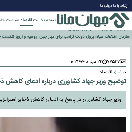
چرا طلا دوباره افزایشی شد؟
ارتباط با ما
درباره ما
گزینه جدایی اوسمار روی میز مدیران پرسپولیس
آیا رئیس جمهور آمریکا قانون را دور می‌زند؟
اقتصاد
صفحه نخست
سیاست
جام
اخراج رسمی چهره نامدار از پرسپولیس
سازمان اطلاعات سپاه: پروژه دولت ترامپ برای مهار چین، روسیه و اروپا شکست 
۷۷۵۲۷
۲۲ مرداد ۱۴۰۴
۱۰:۲
خانه
اقتصاد
توضیح وزیر جهاد کشاورزی درباره ادعای کاهش ذخایر اس
وزیر جهاد کشاورزی در پاسخ به ادعای کاهش ذخایر استراتژیک کشور به کمتر از 