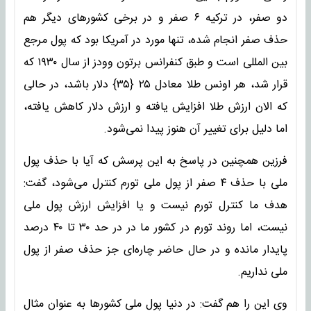
دو صفر، در ترکیه ۶ صفر و در برخی کشورهای دیگر هم
حذف صفر انجام شده، تنها مورد در آمریکا بود که پول مرجع
بین المللی است و طبق کنفرانس برتون وودز از سال ۱۹۳۰ که
قرار شد، هر اونس طلا معادل ۲۵ {۳۵} دلار باشد، در حالی
که الان ارزش طلا افزایش یافته و ارزش دلار کاهش یافته،
اما دلیل برای تغییر آن هنوز پیدا نمی‌شود.
فرزین همچنین در پاسخ به این پرسش که آیا با حذف پول
ملی با حذف ۴ صفر از پول ملی تورم کنترل می‌شود، گفت:
هدف ما کنترل تورم نیست و یا افزایش ارزش پول ملی
نیست، اما روند تورم در کشور ما در در حد ۳۰ تا ۴۰ درصد
پایدار مانده و در حال حاضر چاره‌ای جز حذف صفر از پول
ملی نداریم.
وی این را هم گفت: در دنیا پول ملی کشورها به عنوان مثال