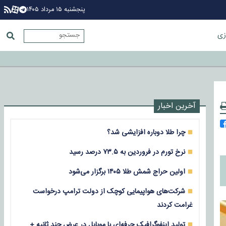
پنجشنبه ۱۵ مرداد ۱۴۰۵
زی
آخرین اخبار
چرا طلا دوباره افزایشی شد؟
نرخ تورم در فروردین به ۷۳.۵ درصد رسید
اولین حراج شمش طلا ۱۴۰۵ برگزار می‌شود
شرکت‌های هواپیمایی کوچک از دولت ترامپ درخواست
غرامت کردند
تولید اینفوگرافیک حرفه‌ای با موبایل در عرض چند ثانیه +