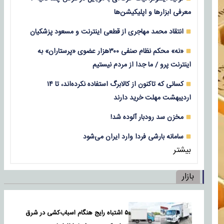
معرفی ابزارها و اپلیکیشن‌ها
انتقاد محمد مهاجری از قطعی اینترنت و مسعود پزشکیان
«نه» محکم نظام صنفی ۳۰۰هزار عضوی «پرستاران» به
اینترنت پرو / ما جدا از مردم نیستیم
کسانی که تاکنون از کالابرگ استفاده نکرده‌اند، تا ۱۴
اردیبهشت مهلت خرید دارند
مخزن سد رودبار آلوده شد!
سامانه بارشی فردا وارد ایران می‌شود
بیشتر
بازار
۵ اشتباه رایج هنگام اسباب‌کشی در شرق