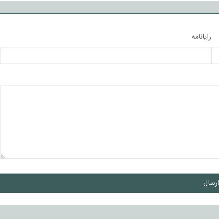
رایانامه
رسال