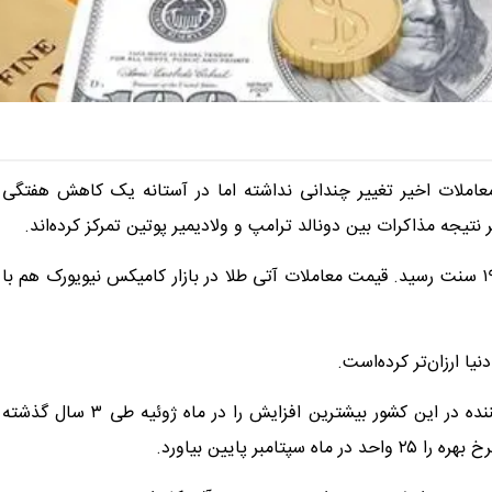
عاملات اخیر تغییر چندانی نداشته اما در آستانه یک کاهش هفتگی
بر نتیجه مذاکرات بین دونالد ترامپ و ولادیمیر پوتین تمرکز کرده‌اند.
قیمت هر اونس طلا امروز با ۰.۰۲ درصد افزایش به ۳۳۳۶ دلار و ۱۹ سنت رسید. قیمت معاملات آتی طلا در بازار کامیکس نیویورک هم با
یا ارزان‌تر کرده‌است.
اطلاعات اقتصادی آمریکا در روز پنجشنبه نشان داد قیمت تولیدکننده در این کشور بیشترین افزایش را در ماه ژوئیه طی ۳ سال گذشته