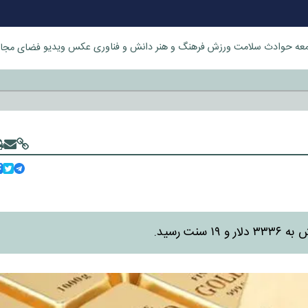
عه
حوادث
سلامت
ورزش
فرهنگ و هنر
دانش و فناوری
عکس
ویدیو
فضای مجا
خورد