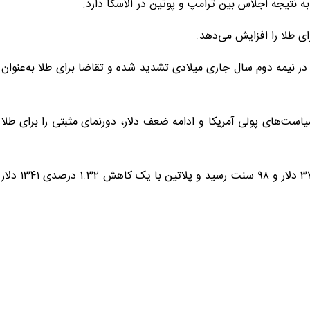
ه نتیجه اجلاس بین ترامپ و پوتین در آلاسکا دارد.
ای طلا را افزایش می‌دهد.
 در نیمه دوم سال جاری میلادی تشدید شده و تقاضا برای طلا به‌عنوان
است‌های پولی آمریکا و ادامه ضعف دلار، دورنمای مثبتی را برای طلا
در میان سایر فلزات گران‌بها، قیمت نقره با ۰.۲۵ درصد کاهش به ۳۷ دلار و ۹۸ سنت رسید و پلاتین با یک کاهش ۱.۳۲ درصدی ۱۳۴۱ دلار