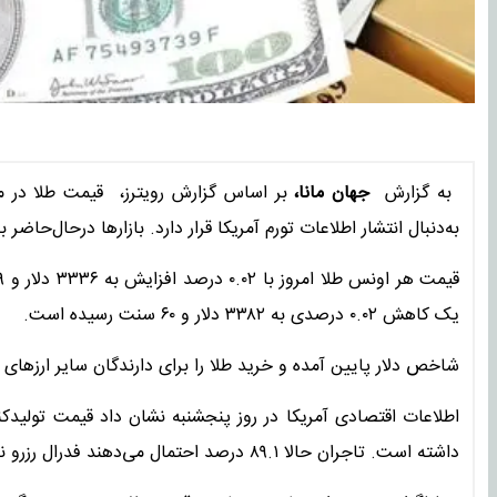
به گزارش
جهان مانا،
بر اساس گزارش رویترز، قیمت طلا در م
به‌دنبال انتشار اطلاعات تورم آمریکا قرار دارد. بازارها درحال‌حاضر 
یک کاهش ۰.۰۲ درصدی به ۳۳۸۲ دلار و ۶۰ سنت رسیده است.
شاخص دلار پایین آمده و خرید طلا را برای دارندگان سایر ارزهای دن
داشته است. تاجران حالا ۸۹.۱ درصد احتمال می‌دهند فدرال رزرو نرخ بهره را ۲۵ واحد در ماه سپتامبر پایین بیاورد.