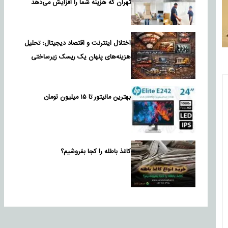
تهران که هزینه شما را افزایش می‌دهد
اختلال اینترنت و اقتصاد دیجیتال؛ تحلیل
هزینه‌های پنهان یک ریسک زیرساختی
بهترین مانیتور تا ۱۵ میلیون تومان
کاغذ باطله را کجا بفروشیم؟