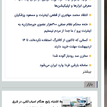
معرفی ابزارها و اپلیکیشن‌ها
انتقاد محمد مهاجری از قطعی اینترنت و مسعود پزشکیان
«نه» محکم نظام صنفی ۳۰۰هزار عضوی «پرستاران» به
اینترنت پرو / ما جدا از مردم نیستیم
کسانی که تاکنون از کالابرگ استفاده نکرده‌اند، تا ۱۴
اردیبهشت مهلت خرید دارند
مخزن سد رودبار آلوده شد!
سامانه بارشی فردا وارد ایران می‌شود
بیشتر
بازار
۵ اشتباه رایج هنگام اسباب‌کشی در شرق