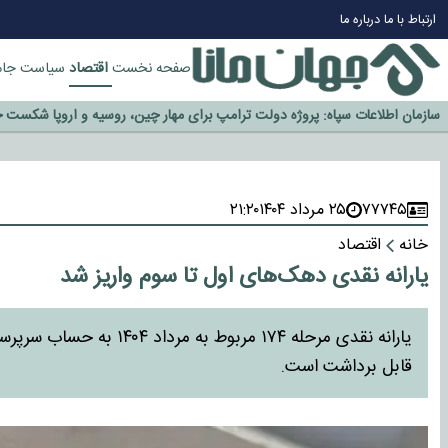
چرا طلا دوباره افزایشی شد؟
ارتباط با ما
درباره ما
گزینه جدایی اوسمار روی میز مدیران پرسپولیس
اقتصاد
صفحه نخست
سیاست
جام
آیا رئیس جمهور آمریکا قانون را دور می‌زند؟
اخراج رسمی چهره نامدار از پرسپولیس
سازمان اطلاعات سپاه: پروژه دولت ترامپ برای مهار چین، روسیه و اروپا شکست 
۷۷۷۴۵
۲۵ مرداد ۱۴۰۴
۲۱:۲۰
خانه
اقتصاد
یارانه نقدی دهک‌های اول تا سوم واریز شد
یارانه نقدی مرحله ۱۷۴ مر
قابل برداشت است.