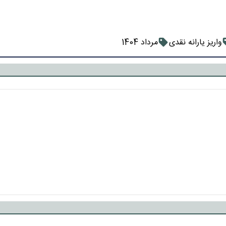
واریز یارانه نقدی
مرداد 1404