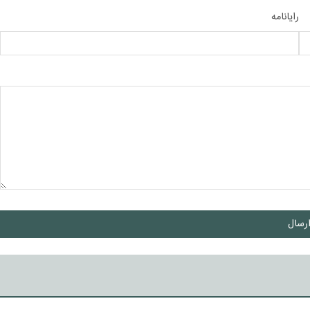
رایانامه
رسال