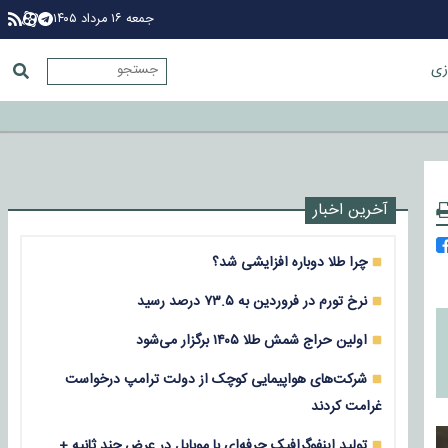
جمعه ۱۶ مرداد ۱۴۰۵
زی
آخرین اخبار
چرا طلا دوباره افزایشی شد؟
نرخ تورم در فروردین به ۷۳.۵ درصد رسید
اولین حراج شمش طلا ۱۴۰۵ برگزار می‌شود
شرکت‌های هواپیمایی کوچک از دولت ترامپ درخواست
غرامت کردند
تولید اینفوگرافیک حرفه‌ای با موبایل در عرض چند ثانیه +