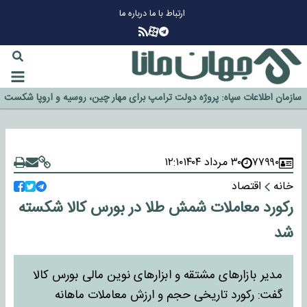
ارتباط با ما
درباره ما
چرا طلا دوباره افزایشی شد؟
گزینه جدایی اوسمار روی میز مدیران پرسپولیس
آیا رئیس جمهور آمریکا قانون را دور می‌زند؟
اخراج رسمی چهره نامدار از پرسپولیس
سازمان اطلاعات سپاه: پروژه دولت ترامپ برای مهار چین، روسیه و اروپا شکست
خورد
۷۷۹۹۰
۳۰ مرداد ۱۴۰۴
۱۲:۱۰
خانه
اقتصاد
رکورد معاملات شمش طلا در بورس کالا شکسته
شد
مدیر بازارهای مشتقه و ابزارهای نوین مالی بورس کالا
گفت: رکورد تاریخی حجم و ارزش معاملات ماهانه