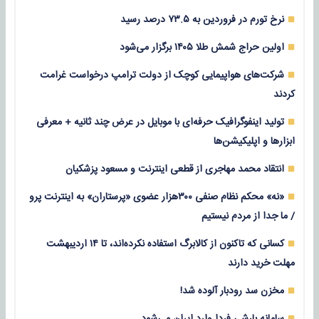
نرخ تورم در فروردین به ۷۳.۵ درصد رسید
اولین حراج شمش طلا ۱۴۰۵ برگزار می‌شود
شرکت‌های هواپیمایی کوچک از دولت ترامپ درخواست غرامت
کردند
تولید اینفوگرافیک حرفه‌ای با موبایل در عرض چند ثانیه + معرفی
ابزارها و اپلیکیشن‌ها
انتقاد محمد مهاجری از قطعی اینترنت و مسعود پزشکیان
«نه» محکم نظام صنفی ۳۰۰هزار عضوی «پرستاران» به اینترنت پرو
/ ما جدا از مردم نیستیم
کسانی که تاکنون از کالابرگ استفاده نکرده‌اند، تا ۱۴ اردیبهشت
مهلت خرید دارند
مخزن سد رودبار آلوده شد!
سامانه بارشی فردا وارد ایران می‌شود