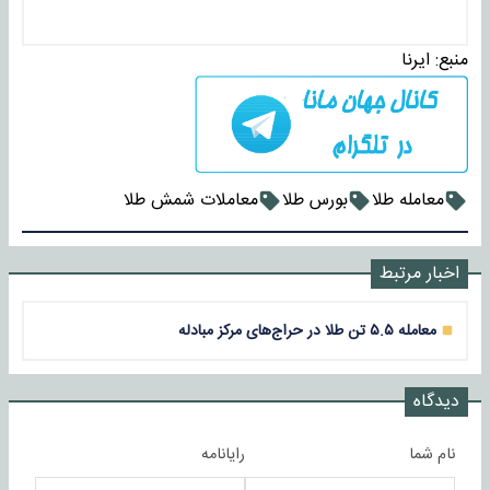
منبع:
ایرنا
معامله طلا
بورس طلا
معاملات شمش طلا
اخبار مرتبط
معامله ۵.۵ تن طلا در حراج‌های مرکز مبادله
دیدگاه
نام شما
رایانامه