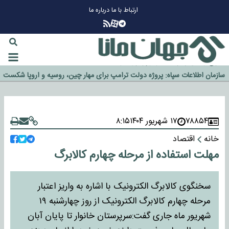
ارتباط با ما
درباره ما
چرا طلا دوباره افزایشی شد؟
گزینه جدایی اوسمار روی میز مدیران پرسپولیس
آیا رئیس جمهور آمریکا قانون را دور می‌زند؟
اخراج رسمی چهره نامدار از پرسپولیس
سازمان اطلاعات سپاه: پروژه دولت ترامپ برای مهار چین، روسیه و اروپا شکست
خورد
۷۸۸۵۴
۱۷ شهریور ۱۴۰۴
۸:۱۵
خانه
اقتصاد
مهلت استفاده از مرحله چهارم کالابرگ
سخنگوی کالابرگ الکترونیک با اشاره به واریز اعتبار
مرحله چهارم کالابرگ الکترونیک از روز چهارشنبه ۱۹
شهریور ماه جاری گفت:سرپرستان خانوار تا پایان آبان