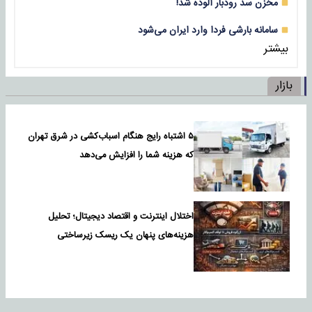
مخزن سد رودبار آلوده شد!
سامانه بارشی فردا وارد ایران می‌شود
بیشتر
بازار
۵ اشتباه رایج هنگام اسباب‌کشی در شرق تهران
که هزینه شما را افزایش می‌دهد
اختلال اینترنت و اقتصاد دیجیتال؛ تحلیل
هزینه‌های پنهان یک ریسک زیرساختی