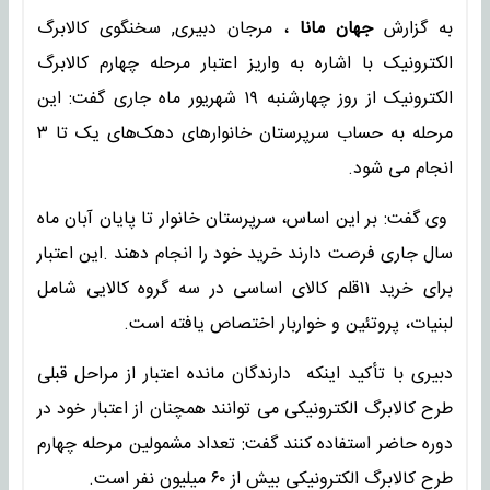
به گزارش
جهان مانا
، مرجان دبیری, سخنگوی کالابرگ
الکترونیک با اشاره به واریز اعتبار مرحله چهارم کالابرگ
الکترونیک از روز چهارشنبه ۱۹ شهریور ماه جاری گفت: این
مرحله به حساب سرپرستان خانوارهای دهک‌های یک تا ۳
انجام می شود.
وی گفت: بر این اساس، سرپرستان خانوار تا پایان آبان ماه
سال جاری فرصت دارند خرید خود را انجام دهند .​این اعتبار
برای خرید ۱۱قلم کالای اساسی در سه گروه کالایی شامل
لبنیات، پروتئین و خواربار اختصاص یافته است.
دبیری با تأکید اینکه دارندگان مانده اعتبار از مراحل قبلی
طرح کالابرگ الکترونیکی می توانند همچنان از اعتبار خود در
دوره حاضر استفاده کنند گفت: تعداد مشمولین مرحله چهارم
طرح کالابرگ الکترونیکی بیش از ۶۰ میلیون نفر است.