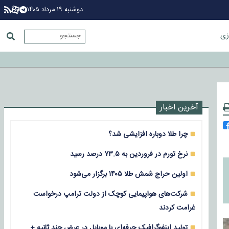
دوشنبه ۱۹ مرداد ۱۴۰۵
زی
آخرین اخبار
چرا طلا دوباره افزایشی شد؟
نرخ تورم در فروردین به ۷۳.۵ درصد رسید
اولین حراج شمش طلا ۱۴۰۵ برگزار می‌شود
شرکت‌های هواپیمایی کوچک از دولت ترامپ درخواست
غرامت کردند
تولید اینفوگرافیک حرفه‌ای با موبایل در عرض چند ثانیه +