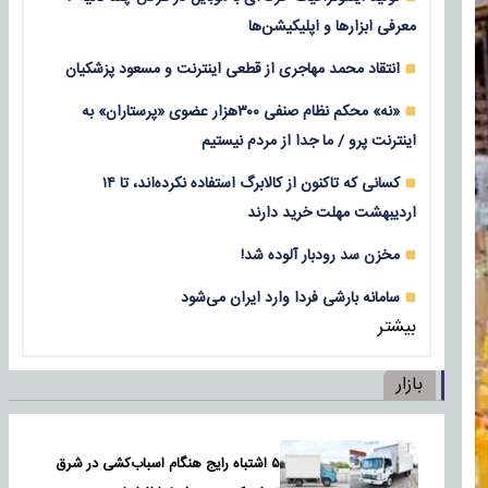
معرفی ابزارها و اپلیکیشن‌ها
انتقاد محمد مهاجری از قطعی اینترنت و مسعود پزشکیان
«نه» محکم نظام صنفی ۳۰۰هزار عضوی «پرستاران» به
اینترنت پرو / ما جدا از مردم نیستیم
کسانی که تاکنون از کالابرگ استفاده نکرده‌اند، تا ۱۴
اردیبهشت مهلت خرید دارند
مخزن سد رودبار آلوده شد!
سامانه بارشی فردا وارد ایران می‌شود
بیشتر
بازار
۵ اشتباه رایج هنگام اسباب‌کشی در شرق