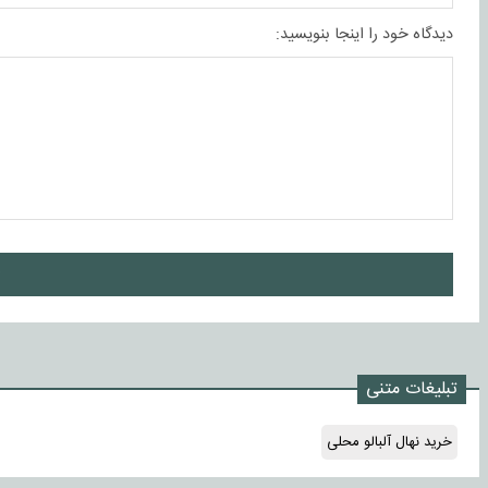
دیدگاه خود را اینجا بنویسید:
ا
تبلیغات متنی
خرید نهال آلبالو محلی