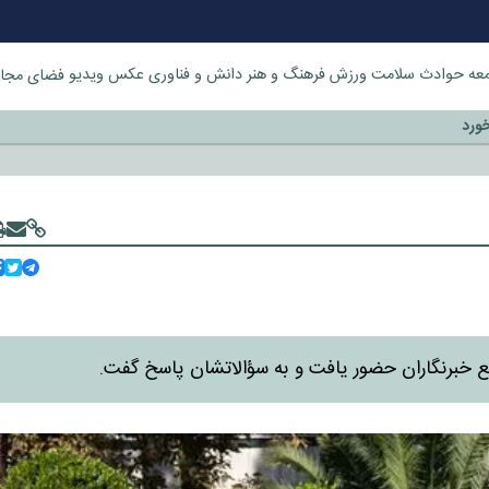
عه
حوادث
سلامت
ورزش
فرهنگ و هنر
دانش و فناوری
عکس
ویدیو
فضای مجا
خورد
ع خبرنگاران حضور یافت و به سؤالاتشان پاسخ گفت.