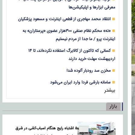
معرفی ابزارها و اپلیکیشن‌ها
انتقاد محمد مهاجری از قطعی اینترنت و مسعود پزشکیان
«نه» محکم نظام صنفی ۳۰۰هزار عضوی «پرستاران» به
اینترنت پرو / ما جدا از مردم نیستیم
کسانی که تاکنون از کالابرگ استفاده نکرده‌اند، تا ۱۴
اردیبهشت مهلت خرید دارند
مخزن سد رودبار آلوده شد!
سامانه بارشی فردا وارد ایران می‌شود
بیشتر
بازار
۵ اشتباه رایج هنگام اسباب‌کشی در شرق