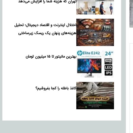
تهران که هزینه شما را افزایش می‌دهد
اختلال اینترنت و اقتصاد دیجیتال؛ تحلیل
هزینه‌های پنهان یک ریسک زیرساختی
بهترین مانیتور تا ۱۵ میلیون تومان
کاغذ باطله را کجا بفروشیم؟