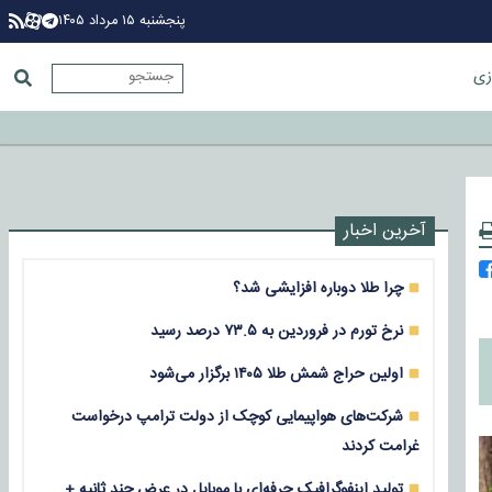
پنجشنبه ۱۵ مرداد ۱۴۰۵
زی
آخرین اخبار
چرا طلا دوباره افزایشی شد؟
نرخ تورم در فروردین به ۷۳.۵ درصد رسید
اولین حراج شمش طلا ۱۴۰۵ برگزار می‌شود
شرکت‌های هواپیمایی کوچک از دولت ترامپ درخواست
غرامت کردند
تولید اینفوگرافیک حرفه‌ای با موبایل در عرض چند ثانیه +