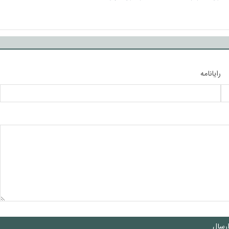
رایانامه
رسال