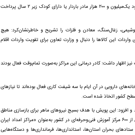
بهداشت، کمک‌هزینه سبد غذایی و پوشک در چهار مرحله به حدود یک‌میلیون و ۲۰۰ هزار مادر باردار یا دارای کودک زیر ۲ سال پرداخت
شیمی، زغال‌سنگ، معادن و فلزات را تشریح و خاطرنشان‌کرد: هیچ
ردات این کالاها را دنبال و وزارت تعاون برای تقویت واردات اقلام
یز اظهار داشت: کادر درمانی این مراکز به‌صورت تمام‌وقت فعال بودند
نه‌های دارویی در آن ایام با سه شیفت کاری فعال بوده‌اند تا نیازهای
ر سطح کشور اتخاذ شده است.
داد و افزود: این پویش با هدف بسیج نیروهای ماهر برای بازسازی مناطق
جنگ‌زده و آسیب‌دیده طراحی شده است. طبق این برنامه، بیش از ۶۰۰ مرکز آموزش فنی‌وحرفه‌ای در کشور به‌عنوان «مراکز امداد ایران
ه ستادهای بحران استان‌ها، استانداری‌ها، فرمانداری‌ها و دستگاه‌هایی