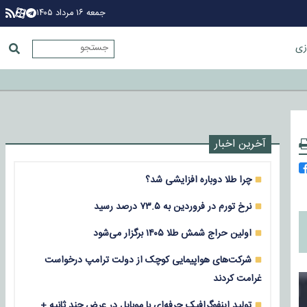
جمعه ۱۶ مرداد ۱۴۰۵
زی
آخرین اخبار
چرا طلا دوباره افزایشی شد؟
نرخ تورم در فروردین به ۷۳.۵ درصد رسید
اولین حراج شمش طلا ۱۴۰۵ برگزار می‌شود
شرکت‌های هواپیمایی کوچک از دولت ترامپ درخواست
غرامت کردند
تولید اینفوگرافیک حرفه‌ای با موبایل در عرض چند ثانیه +