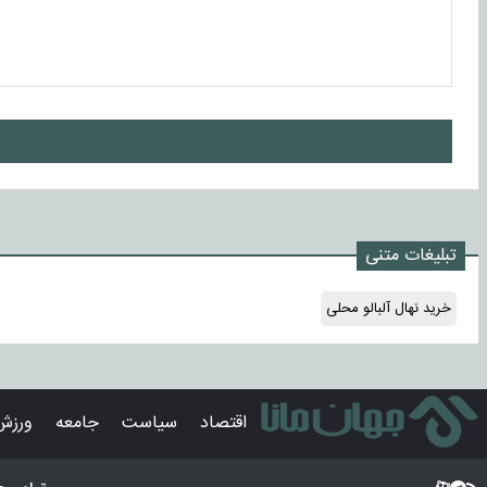
ا
تبلیغات متنی
خرید نهال آلبالو محلی
اقتصاد
سیاست
جامعه
ورزش