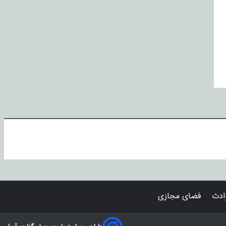
دث
فضای مجازی