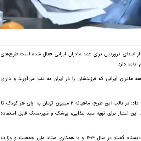
 از ابتدای فروردین برای همه مادران ایرانی فعال شده است.طرح‌های
ادامه دارد.
کارت امیدِ مادر» از ابتدای فروردین ۱۴۰۵ برای همه مادران ایرانی که فرزندشان را در ایران به دنیا می‌آورند و دارای
میدری با اشاره به استمرار برنامه‌های حمایتی وزارت رفاه توضیح داد: در قالب این طرح، ماهیانه ۲ میلیون تومان به ازای هر کودک تا
 این اعتبار برای تهیه سبد غذایی، پوشک و شیرخشک قابل استفاده
وزیر تعاون، کار و رفاه اجتماعی با اشاره به تداوم اجرای طرح «یسنا» گفت: در سال ۱۴۰۴ و با همکاری ستاد ملی جمعیت و وزارت