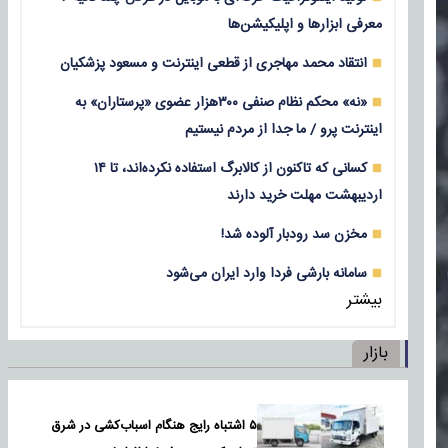
معرفی ابزارها و اپلیکیشن‌ها
انتقاد محمد مهاجری از قطعی اینترنت و مسعود پزشکیان
«نه» محکم نظام صنفی ۳۰۰هزار عضوی «پرستاران» به
اینترنت پرو / ما جدا از مردم نیستیم
کسانی که تاکنون از کالابرگ استفاده نکرده‌اند، تا ۱۴
اردیبهشت مهلت خرید دارند
مخزن سد رودبار آلوده شد!
سامانه بارشی فردا وارد ایران می‌شود
بیشتر
بازار
۵ اشتباه رایج هنگام اسباب‌کشی در شرق