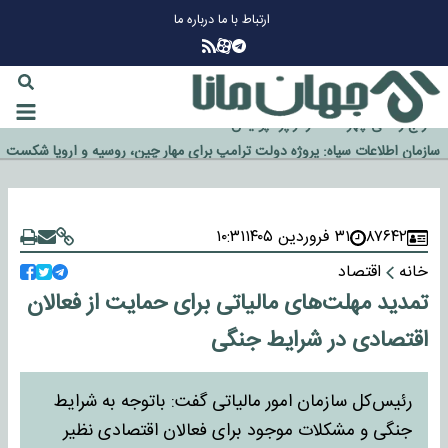
ارتباط با ما
درباره ما
چرا طلا دوباره افزایشی شد؟
گزینه جدایی اوسمار روی میز مدیران پرسپولیس
آیا رئیس جمهور آمریکا قانون را دور می‌زند؟
اخراج رسمی چهره نامدار از پرسپولیس
سازمان اطلاعات سپاه: پروژه دولت ترامپ برای مهار چین، روسیه و اروپا شکست
خورد
۸۷۶۴۲
۳۱ فروردین ۱۴۰۵
۱۰:۳۱
خانه
اقتصاد
تمدید مهلت‌های مالیاتی برای حمایت از فعالان
اقتصادی در شرایط جنگی
رئیس‌کل سازمان امور مالیاتی گفت: باتوجه به شرایط
جنگی و مشکلات موجود برای فعالان اقتصادی نظیر