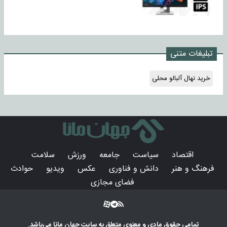
تبلیغات متنی
خرید نهال آلبالو محلی
اقتصاد
سیاست
جامعه
ورزش
سلامت
فرهنگ و هنر
دانش و فناوری
عکس
ویدیو
حوادث
فضای مجازی
تمامی حقوق مادی و معنوی متعلق به سایت
جهان مانا
می‌باشد.