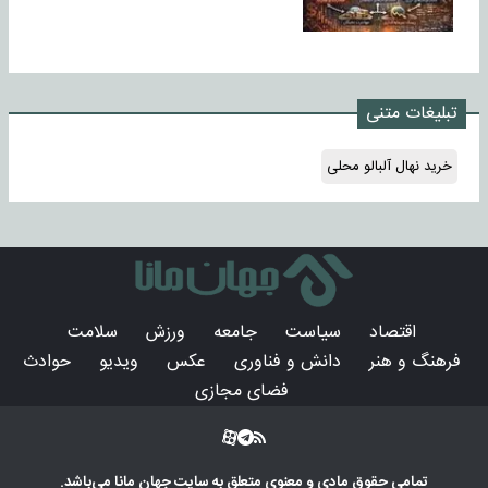
تبلیغات متنی
خرید نهال آلبالو محلی
اقتصاد
سیاست
جامعه
ورزش
سلامت
فرهنگ و هنر
دانش و فناوری
عکس
ویدیو
حوادث
فضای مجازی
تمامی حقوق مادی و معنوی متعلق به سایت
جهان مانا
می‌باشد.