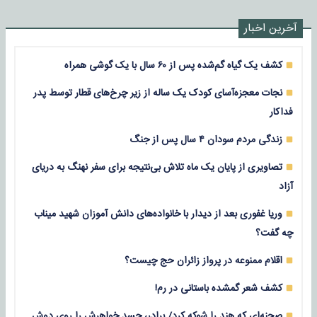
آخرین اخبار
کشف یک گیاه گم‌شده پس از ۶۰ سال با یک گوشی همراه
نجات معجزه‌آسای کودک یک ساله از زیر چرخ‌های قطار توسط پدر
فداکار
زندگی مردم سودان ۴ سال پس از جنگ
تصاویری از پایان یک ماه تلاش بی‌نتیجه برای سفر نهنگ به دریای
آزاد
وریا غفوری بعد از دیدار با خانواده‌های دانش آموزان شهید میناب
چه گفت؟
اقلام ممنوعه در پرواز زائران حج چیست؟
کشف شعر گمشده باستانی در رم!
صحنه‌ای که هند را شوکه کرد/ برادر، جسد خواهرش را روی دوش