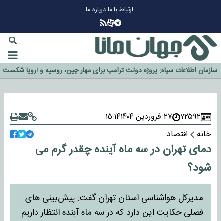
ارتباط با ما
درباره ما
چرا طلا دوباره افزایشی شد؟
گزینه جدایی اوسمار روی میز مدیران پرسپولیس
آیا رئیس جمهور آمریکا قانون را دور می‌زند؟
اخراج رسمی چهره نامدار از پرسپولیس
سازمان اطلاعات سپاه: پروژه دولت ترامپ برای مهار چین، روسیه و اروپا شکست
خورد
۷۲۵۹۲
۲۷ فروردین ۱۴۰۴
۱۵:۱۴
خانه
اقتصاد
دمای تهران در سه ماه آینده چقدر گرم می
شود؟
مدیرکل هواشناسی استان تهران گفت: پیش‌بینی های
فصلی حکایت این دارد که در سه ماه آینده انتظار داریم