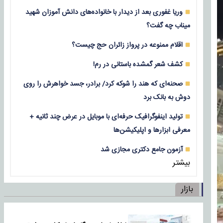
وریا غفوری بعد از دیدار با خانواده‌های دانش آموزان شهید
میناب چه گفت؟
اقلام ممنوعه در پرواز زائران حج چیست؟
کشف شعر گمشده باستانی در رم!
صحنه‌ای که هند را شوکه کرد/ برادر، جسد خواهرش را روی
دوش به بانک برد
تولید اینفوگرافیک حرفه‌ای با موبایل در عرض چند ثانیه +
معرفی ابزارها و اپلیکیشن‌ها
آزمون جامع دکتری مجازی شد
بیشتر
بازار