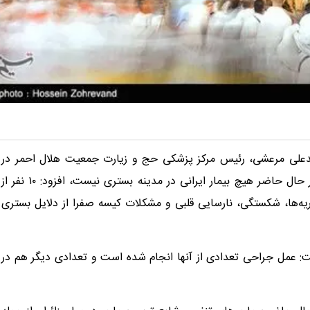
سیدعلی مرعشی، رئیس مرکز پزشکی حج و زیارت جمعیت هلال احمر در
تشریح آخرین وضعیت سلامتی زائران حج تمتع، با بیان اینکه در حال حاضر هیچ بیمار ایرانی در مدینه بستری نیست، افزود: ۱۰ نفر از
ه‌ها، شکستگی، نارسایی قلبی و مشکلات کیسه صفرا از دلایل بستری
به عمل جراحی دارند، گفت: عمل جراحی تعدادی از آنها انجام شده است و تعدادی دیگر هم در