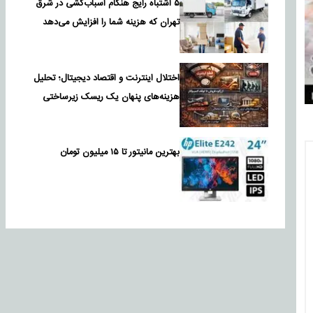
۵ اشتباه رایج هنگام اسباب‌کشی در شرق
تهران که هزینه شما را افزایش می‌دهد
اختلال اینترنت و اقتصاد دیجیتال؛ تحلیل
هزینه‌های پنهان یک ریسک زیرساختی
بهترین مانیتور تا ۱۵ میلیون تومان