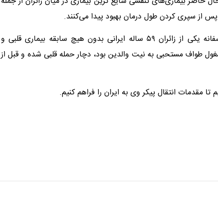
ل حاضر بیماری‌های تنفسی شایع ترین بیماری در میان زائران از جمله
پس از سپری کردن طول درمان بهبود پیدا می‌کنند.
رئیس مرکز پزشکی حج و زیارت جمعیت هلال احمر افزود: متاسفانه یکی از زائران ۵۹ ساله ایرانی بدون هیچ سابقه بیماری قلبی و
غول طواف مستحبی به نیت والدین بود، دچار حمله قلبی شده و قبل از
ا مقدمات انتقال پیکر وی به ایران را فراهم کنیم.