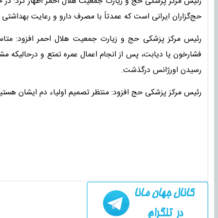
رئیس مرکز پزشکی حج و زیارت جمعیت هلال احمر اظهار کرد: در حا
حج‌گزاران ایرانی است که عمدتاً با مصرف دارو و رعایت بهداشتی 
فشارخون یا دیابت، پس از انجام اعمال عمره تمتع و درحالیکه مش
رسیدن اورژانس درگذشت.
رئیس مرکز پزشکی حج افزود: منتظر تصمیم اولیاء دم ایشان هستیم ت