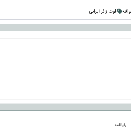
واف
فوت زائر ایرانی
رایانامه