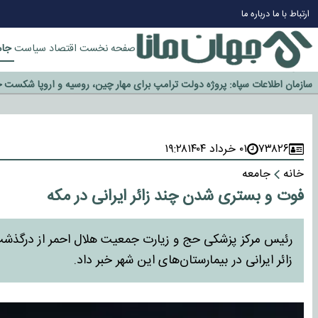
چرا طلا دوباره افزایشی شد؟
ارتباط با ما
درباره ما
گزینه جدایی اوسمار روی میز مدیران پرسپولیس
آیا رئیس جمهور آمریکا قانون را دور می‌زند؟
جام
صفحه نخست
اقتصاد
سیاست
اخراج رسمی چهره نامدار از پرسپولیس
سازمان اطلاعات سپاه: پروژه دولت ترامپ برای مهار چین، روسیه و اروپا شکست 
۷۳۸۲۶
۰۱ خرداد ۱۴۰۴
۱۹:۲۸
خانه
جامعه
فوت و بستری شدن چند زائر ایرانی در مکه
زائر ایرانی در بیمارستان‌های این شهر خبر داد.