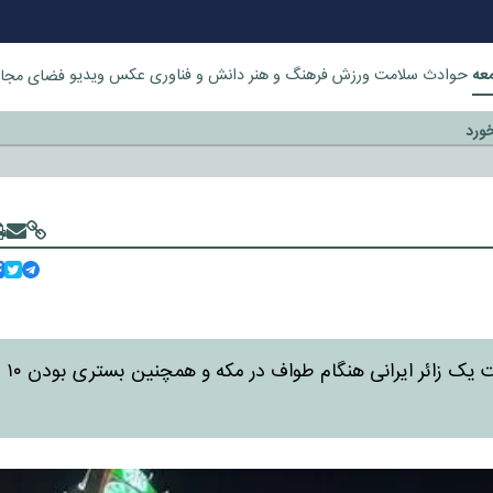
عه
حوادث
سلامت
ورزش
فرهنگ و هنر
دانش و فناوری
عکس
ویدیو
فضای مجا
خورد
رئیس مرکز پزشکی حج و زیارت جمعیت هلال احمر از درگذشت یک زائر ایرانی هنگام طواف در مکه و همچنین بستری بودن ۱۰