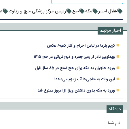
هلال احمر
مکه
حج
رییس مرکز پزشکی حج و زیارت
ط
اخبار مرتبط
کریم بنزما در لباس احرام و کنار کعبه/ عکس
ویدئویی نادر از رمی جمره و ذبح قربانی در حج ۱۳۱۵
ورود حاجیان به مکه برای حج تمتع در 85 سال قبل
این ربات به حاجی‌ها آب زمزم می‌دهد!
ورود به مکه بدون داشتن ویزا از امروز ممنوع شد
دیدگاه
نام شما