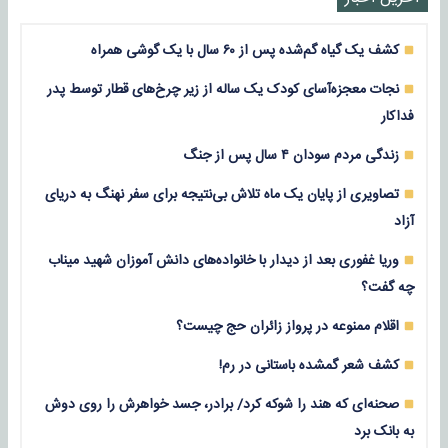
کشف یک گیاه گم‌شده پس از ۶۰ سال با یک گوشی همراه
نجات معجزه‌آسای کودک یک ساله از زیر چرخ‌های قطار توسط پدر
فداکار
زندگی مردم سودان ۴ سال پس از جنگ
تصاویری از پایان یک ماه تلاش بی‌نتیجه برای سفر نهنگ به دریای
آزاد
وریا غفوری بعد از دیدار با خانواده‌های دانش آموزان شهید میناب
چه گفت؟
اقلام ممنوعه در پرواز زائران حج چیست؟
کشف شعر گمشده باستانی در رم!
صحنه‌ای که هند را شوکه کرد/ برادر، جسد خواهرش را روی دوش
به بانک برد