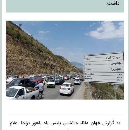
داشت.
به گزارش
جهان مانا،
جانشین پلیس راه راهور فراجا اعلام