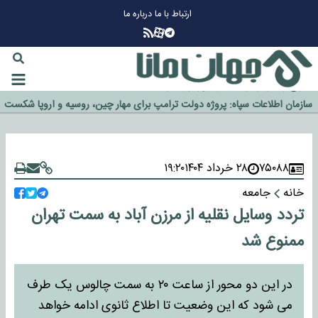
ارتباط با ما
درباره ما
چرا طلا دوباره افزایشی شد؟
گزینه جدایی اوسمار روی میز مدیران پرسپولیس
آیا رئیس جمهور آمریکا قانون را دور می‌زند؟
اخراج رسمی چهره نامدار از پرسپولیس
سازمان اطلاعات سپاه: پروژه دولت ترامپ برای مهار چین، روسیه و اروپا شکست
خورد
۷۵۰۸۸
۲۸ خرداد ۱۴۰۴
۱۹:۲۰
خانه
جامعه
تردد وسایل نقلیه از مرزن آباد به سمت تهران
ممنوع شد
در این دو محور از ساعت ۲۰ به سمت چالوس یک طرف
می شود که این وضعیت تا اطلاع ثانوی ادامه خواهد