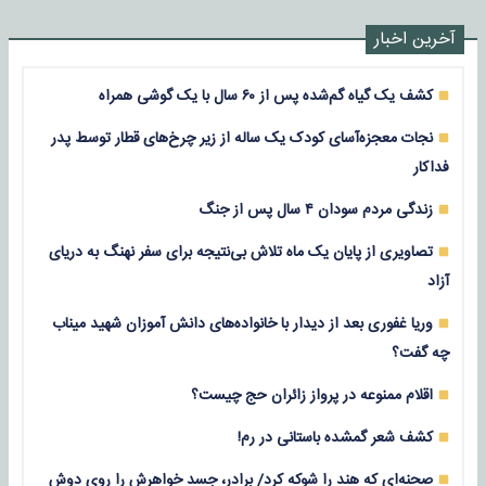
آخرین اخبار
کشف یک گیاه گم‌شده پس از ۶۰ سال با یک گوشی همراه
نجات معجزه‌آسای کودک یک ساله از زیر چرخ‌های قطار توسط پدر
فداکار
زندگی مردم سودان ۴ سال پس از جنگ
تصاویری از پایان یک ماه تلاش بی‌نتیجه برای سفر نهنگ به دریای
آزاد
وریا غفوری بعد از دیدار با خانواده‌های دانش آموزان شهید میناب
چه گفت؟
اقلام ممنوعه در پرواز زائران حج چیست؟
کشف شعر گمشده باستانی در رم!
صحنه‌ای که هند را شوکه کرد/ برادر، جسد خواهرش را روی دوش