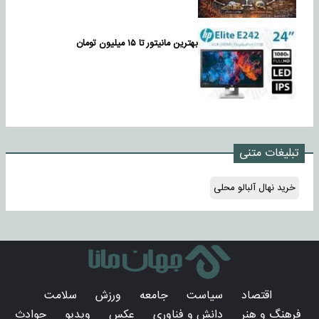
بهترین مانیتور تا ۱۵ میلیون تومان
تبلیغات متنی
خرید نهال آلبالو محلی
اقتصاد
سیاست
جامعه
ورزش
سلامت
فرهنگ و هنر
دانش و فناوری
عکس
ویدیو
حوادث