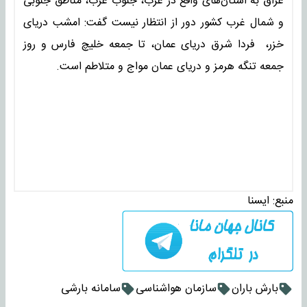
عراق به استان‌های واقع در غرب، جنوب غرب، مناطق جنوبی
و شمال غرب کشور دور از انتظار نیست گفت: امشب دریای
خزر، فردا شرق دریای عمان، تا جمعه خلیچ فارس و روز
جمعه تنگه هرمز و دریای عمان مواج و متلاطم است.
منبع:
ايسنا
بارش باران
سازمان هواشناسی
سامانه بارشی