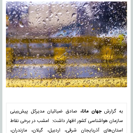
به گزارش
جهان مانا،
صادق ضیائیان مدیرکل پیش‌بینی
سازمان هواشناسی کشور اظهار داشت: امشب در برخی نقاط
استان‌های آذربایجان شرقی، اردبیل، گیلان، مازندران،