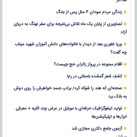
فداکار
زندگی مردم سودان ۴ سال پس از جنگ
تصاویری از پایان یک ماه تلاش بی‌نتیجه برای سفر نهنگ به دریای
آزاد
وریا غفوری بعد از دیدار با خانواده‌های دانش آموزان شهید میناب
چه گفت؟
اقلام ممنوعه در پرواز زائران حج چیست؟
کشف شعر گمشده باستانی در رم!
صحنه‌ای که هند را شوکه کرد/ برادر، جسد خواهرش را روی دوش
به بانک برد
تولید اینفوگرافیک حرفه‌ای با موبایل در عرض چند ثانیه + معرفی
ابزارها و اپلیکیشن‌ها
آزمون جامع دکتری مجازی شد
بیشتر