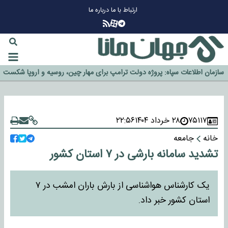
ارتباط با ما
درباره ما
چرا طلا دوباره افزایشی شد؟
گزینه جدایی اوسمار روی میز مدیران پرسپولیس
آیا رئیس جمهور آمریکا قانون را دور می‌زند؟
اخراج رسمی چهره نامدار از پرسپولیس
سازمان اطلاعات سپاه: پروژه دولت ترامپ برای مهار چین، روسیه و اروپا شکست
خورد
۷۵۱۱۷
۲۸ خرداد ۱۴۰۴
۲۲:۵۶
خانه
جامعه
تشدید سامانه بارشی در ۷ استان کشور
یک کارشناس هواشناسی از بارش باران امشب در ۷
استان کشور خبر داد.