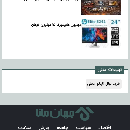
بهترین مانیتور تا ۱۵ میلیون تومان
تبلیغات متنی
خرید نهال آلبالو محلی
اقتصاد
سیاست
جامعه
ورزش
سلامت