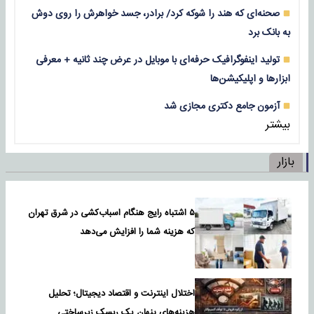
صحنه‌ای که هند را شوکه کرد/ برادر، جسد خواهرش را روی دوش
به بانک برد
تولید اینفوگرافیک حرفه‌ای با موبایل در عرض چند ثانیه + معرفی
ابزارها و اپلیکیشن‌ها
آزمون جامع دکتری مجازی شد
بیشتر
بازار
۵ اشتباه رایج هنگام اسباب‌کشی در شرق تهران
که هزینه شما را افزایش می‌دهد
اختلال اینترنت و اقتصاد دیجیتال؛ تحلیل
هزینه‌های پنهان یک ریسک زیرساختی