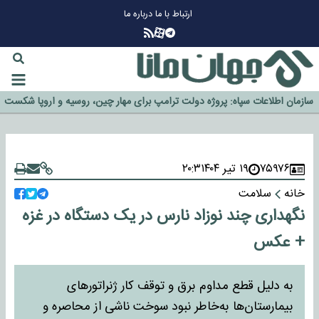
ارتباط با ما
درباره ما
چرا طلا دوباره افزایشی شد؟
گزینه جدایی اوسمار روی میز مدیران پرسپولیس
آیا رئیس جمهور آمریکا قانون را دور می‌زند؟
اخراج رسمی چهره نامدار از پرسپولیس
سازمان اطلاعات سپاه: پروژه دولت ترامپ برای مهار چین، روسیه و اروپا شکست
خورد
۷۵۹۷۶
۱۹ تیر ۱۴۰۴
۲۰:۳
خانه
سلامت
نگهداری چند نوزاد نارس در یک دستگاه در غزه
+ عکس
به دلیل قطع مداوم برق و توقف کار ژنراتورهای
بیمارستان‌ها به‌خاطر نبود سوخت ناشی از محاصره و