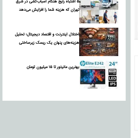
۵ اشتباه رایج هنگام اسباب‌کشی در شرق
تهران که هزینه شما را افزایش می‌دهد
اختلال اینترنت و اقتصاد دیجیتال؛ تحلیل
هزینه‌های پنهان یک ریسک زیرساختی
بهترین مانیتور تا ۱۵ میلیون تومان