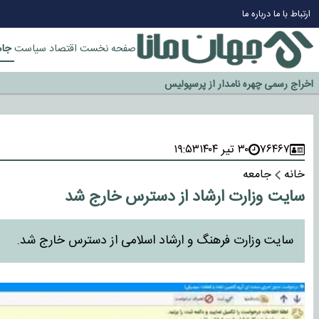
چرا طلا دوباره افزایشی شد؟
ارتباط با ما
درباره ما
گزینه جدایی اوسمار روی میز مدیران پرسپولیس
جام
صفحه نخست
اقتصاد
سیاست
آیا رئیس جمهور آمریکا قانون را دور می‌زند؟
اخراج رسمی چهره نامدار از پرسپولیس
سازمان اطلاعات سپاه: پروژه دولت ترامپ برای مهار چین، روسیه و اروپا شکست 
۷۶۴۶۷
۳۰ تیر ۱۴۰۴
۱۹:۵۳
خانه
جامعه
سایت وزارت ارشاد از دسترس خارج شد
سایت وزارت فرهنگ و ارشاد اسلامی از دسترس خارج شد.