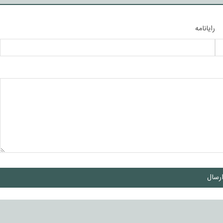
رایانامه
رسال