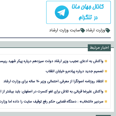
وزارت ارشاد
سایت وزارت ارشاد
اخبار مرتبط
واکنش به ادعای عجیب وزیر ارشاد دولت سیزدهم درباره پیکر شهید رییسی:
تصمیم جدید درباره پیاده‌رو خیابان انقلاب
انتقاد روزنامه اصولگرا از معرفی احتمالی وزیر ۷۰ ساله برای وزارت ارشاد
واکنش علیرضا قربانی به تلاش برای لغو کنسرت در اصفهان: باید بیشتر از این
سردبیر «انتخاب» : دستگاه قضایی حکم رفع توقیف سایت را داده اما وزارت 