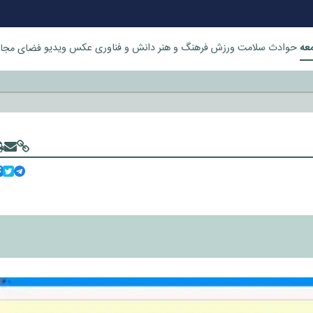
عه
حوادث
سلامت
ورزش
فرهنگ و هنر
دانش و فناوری
عکس
ویدیو
فضای مجا
خورد