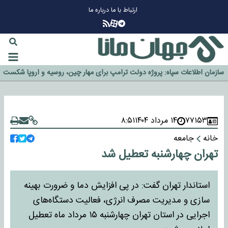
ارتباط با ما
درباره ما
چرا طلا دوباره افزایشی شد؟
گزینه جدایی اوسمار روی میز مدیران پرسپولیس
آیا رئیس جمهور آمریکا قانون را دور می‌زند؟
اخراج رسمی چهره نامدار از پرسپولیس
سازمان اطلاعات سپاه: پروژه دولت ترامپ برای مهار چین، روسیه و اروپا شکست
خورد
۷۷۱۵۳
۱۴ مرداد ۱۴۰۴
۸:۵۱
خانه
جامعه
تهران چهارشنبه تعطیل شد
استاندار تهران گفت: در پی افزایش دما و ضرورت بهینه
سازی و مدیریت مصرف انرژی، فعالیت دستگاه‌های
اجرایی در استان تهران چهارشنبه ١٥ مرداد ماه تعطیل