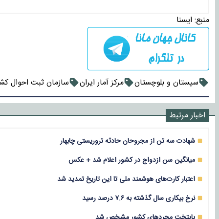
منبع:
ايسنا
سیستان و بلوچستان
مرکز آمار ایران
سازمان ثبت احوال کشو
اخبار مرتبط
شهادت سه تن از مجروحان حادثه تروریستی چابهار
میانگین سن ازدواج در کشور اعلام شد + عکس
اعتبار کارت‌های هوشمند ملی تا این تاریخ تمدید شد
نرخ بیکاری سال گذشته به ۷.۶ درصد رسید
پایتخت مجردهای کشور مشخص شد