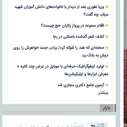
وریا غفوری بعد از دیدار با خانواده‌های دانش آموزان شهید
میناب چه گفت؟
اقلام ممنوعه در پرواز زائران حج چیست؟
کشف شعر گمشده باستانی در رم!
صحنه‌ای که هند را شوکه کرد/ برادر، جسد خواهرش را روی
دوش به بانک برد
تولید اینفوگرافیک حرفه‌ای با موبایل در عرض چند ثانیه +
معرفی ابزارها و اپلیکیشن‌ها
آزمون جامع دکتری مجازی شد
بیشتر
بازار