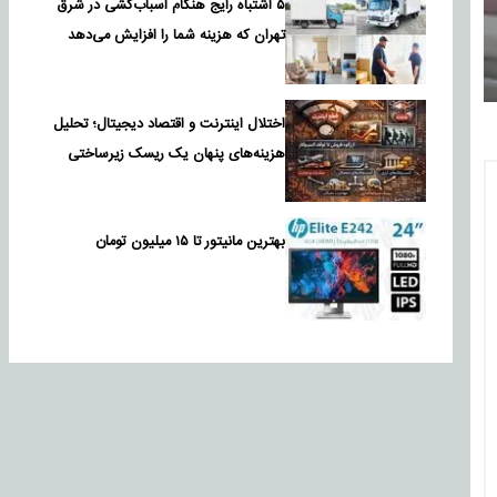
۵ اشتباه رایج هنگام اسباب‌کشی در شرق
تهران که هزینه شما را افزایش می‌دهد
اختلال اینترنت و اقتصاد دیجیتال؛ تحلیل
هزینه‌های پنهان یک ریسک زیرساختی
بهترین مانیتور تا ۱۵ میلیون تومان