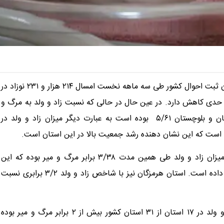
به استناد به آمارهای مرکز آمار ایران و سازمان ثبت احوال کشور طی سه ماهه نخست امسال ۲۱۴ هزار و ۲۳۱ نوزاد در
 حدی کاهش دارد. در عین حال در حالی که نسبت زاد و ولد به مرگ و
میر در سطح کشور ۲/۰۱ بوده است، این نسبت در استان سیستان و بلوچستان ۵/۶۱ بوده است به عبارت دیگر میزان زاد و ولد در
اطلاعات در خبری نوشت:همچنین در استان خراسان جنوبی نیز میزان زاد و ولد طی همین مدت ۳/۳۸ برابر مرگ و میر بوده که این
استان رتبه دوم را پس از سیستان و بلوچستان به خود اختصاص داده است. استان هرمزگان نیز با شاخص زاد و ولد ۳/۲ برابری نسبت
براساس آمارهای موجود طی سه ماهه نخست امسال میزان زاد و ولد در ۱۷ استان از ۳۱ استان کشور بیش از ۲ برابر مرگ و میر بوده