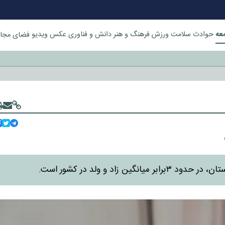
عه
حوادث
سلامت
ورزش
فرهنگ و هنر
دانش و فناوری
عکس
ویدیو
فضای مجا
خورد
اد و ولد در کشور است.