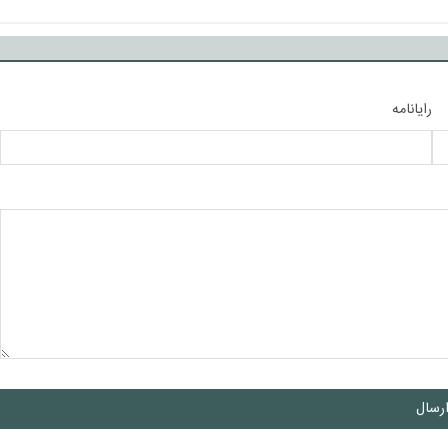
رایانامه
رسال