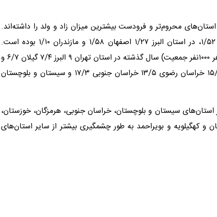
استان‌های محروم‌تر و فرودست بیشترین میزان زاد و ولد را داشته‌اند.
برهمین اساس نسبت زاد و ولد به مرگ و میر در استان تهران ۱/۵۲، در استان البرز ۱/۲۷ اصفهان ۱/۵۸ و مازندران ۱/۱۰ بوده است.
همچنین در شرایطی که نرخ خام ولادت (میزان زاد و ولد به ازای هر ۱۰۰۰نفر جمعیت) سال گذشته در استان تهران ۹ البرز ۷/۴ گیلان ۶/۷ و
مازندران ۷/۳ بود، همین شاخص در استان‌های قم ۱۴ هرمزگان ۱۵/۳ خراسان رضوی ۱۳/۵ خراسان جنوبی ۱۷/۳ و سیستان و بلوچستان
در استان‌های سیستان و بلوچستان، خراسان جنوبی، هرمزگان، خوزستان،
ن و کهگیلویه و بویراحمد به طور چشمگیری بیشتر از سایر استان‌های