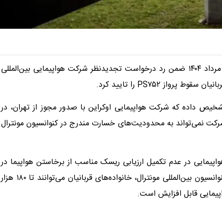
دادگاه عالی استان انتاریو کانادا دوشنبه، ۲۰ مرداد ۱۴۰۴ ضمن رد درخواست تجدیدنظر شرکت هواپیمایی بین‌المللی
از PS۷۵۲ را تایید کرد.
شخیص داده که شرکت هواپیمایی اوکراین با صدور مجوز از تهران، در
رکت نمی‌تواند به محدودیت‌های خسارت مندرج در کنوانسیون مونترال
واپیمایی در عدم تکمیل ارزیابی ریسک مناسب از برخاستن هواپیما در
منطقه جنگی یا نزدیک آن، غیرمسئولانه عمل کرده است و طبق کنوانسیون بین‌المللی مونترال، خانواده‌های قربانیان می‌توانند تا ۱۸۰ هزار
اپیمایی قابل افزایش است.