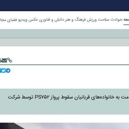
عه
حوادث
سلامت
ورزش
فرهنگ و هنر
دانش و فناوری
عکس
ویدیو
فضای مجا
خورد
دادگاه عالی انتاریو کانادا حکم پیشین خود درباره پرداخت غرامت به خانواده‌های قربانیان سقوط پرواز PS۷۵۲ توسط شرکت