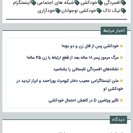
افسردگی
خودکشی
شبکه های اجتماعی
اینستگرام
تیک تاک
خودکشی نوجوانان
خودآزاری
اخبار مرتبط
خودکشی پس از قتل زن و دو بچه!
مرگ مرموز پسر ۱۸ ساله بعد از قطع ارتباط با زن 45 ساله!
نشانه‌های افسردگی تابستانی را بشناسید
متن اینستاگرامی عجیب دختر کیومرث پوراحمد و ابراز تردید در
خودکشی او
تاثیر ویتامین D در کاهش احتمال خودکشی
دیدگاه