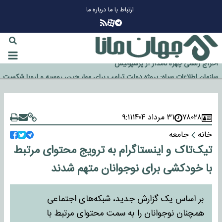
ارتباط با ما
درباره ما
چرا طلا دوباره افزایشی شد؟
گزینه جدایی اوسمار روی میز مدیران پرسپولیس
آیا رئیس جمهور آمریکا قانون را دور می‌زند؟
اخراج رسمی چهره نامدار از پرسپولیس
سازمان اطلاعات سپاه: پروژه دولت ترامپ برای مهار چین، روسیه و اروپا شکست
خورد
۷۸۰۲۸
۳۱ مرداد ۱۴۰۴
۹:۱۱
خانه
جامعه
تیک‌تاک و اینستاگرام به ترویج محتوای مرتبط
با خودکشی برای نوجوانان متهم شدند
بر اساس یک گزارش جدید، شبکه‌های اجتماعی
همچنان نوجوانان را به سمت محتوای مرتبط با