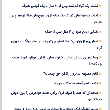
کشف یک گیاه گم‌شده پس از ۶۰ سال با یک گوشی همراه
نجات معجزه‌آسای کودک یک ساله از زیر چرخ‌های قطار توسط پدر
فداکار
زندگی مردم سودان ۴ سال پس از جنگ
تصاویری از پایان یک ماه تلاش بی‌نتیجه برای سفر نهنگ به دریای
آزاد
وریا غفوری بعد از دیدار با خانواده‌های دانش آموزان شهید میناب
چه گفت؟
اقلام ممنوعه در پرواز زائران حج چیست؟
کشف شعر گمشده باستانی در رم!
صحنه‌ای که هند را شوکه کرد/ برادر، جسد خواهرش را روی دوش
به بانک برد
تولید اینفوگرافیک حرفه‌ای با موبایل در عرض چند ثانیه + معرفی