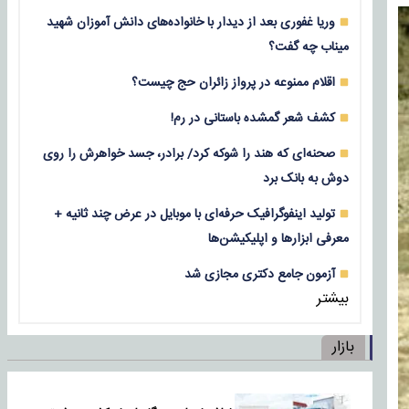
وریا غفوری بعد از دیدار با خانواده‌های دانش آموزان شهید
میناب چه گفت؟
اقلام ممنوعه در پرواز زائران حج چیست؟
کشف شعر گمشده باستانی در رم!
صحنه‌ای که هند را شوکه کرد/ برادر، جسد خواهرش را روی
دوش به بانک برد
تولید اینفوگرافیک حرفه‌ای با موبایل در عرض چند ثانیه +
معرفی ابزارها و اپلیکیشن‌ها
آزمون جامع دکتری مجازی شد
بیشتر
بازار