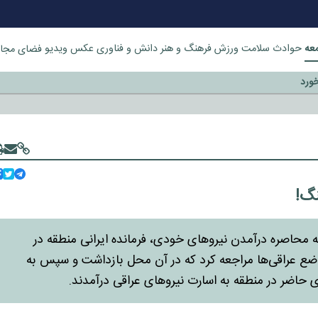
عه
حوادث
سلامت
ورزش
فرهنگ و هنر
دانش و فناوری
عکس
ویدیو
فضای مجا
خورد
نگ!
وز ۳۰ مردادماه ۱۳۶۷ انجام شد، با به محاصره درآمدن نیروهای خودی، فرمانده ایرانی منطقه در
ع عراقی‌ها مراجعه کرد که در آن محل بازداشت و سپس به