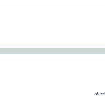
مه دارد