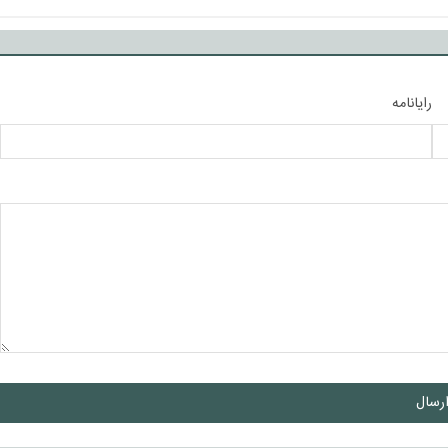
رایانامه
رسال