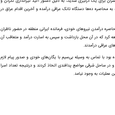
سران برای یک درگیری شدید، به دلیل دستور اکید تیراندازی نکردن و
ه محاصره ده‌ها دستگاه تانک عراقی درآمده و آخرین اقدام عراق در
۳ مردادماه ۱۳۶۷ انجام شد، با به محاصره درآمدن نیروهای خودی، فرمانده ایرانی منطقه در حضور ناظران
ه کرد که در آن محل بازداشت و سپس به اسارت درآمد و متعاقب آن
ه بود با تماس به وسیله بی‌سیم با یگان‌های خودی و صدور پیام لازم
ر کرده و در ساحل شرقی مواضع پدافندی اتخاذ کردند و درنتیجه تعداد اسرا
ن عملیات به وجود نیامد.