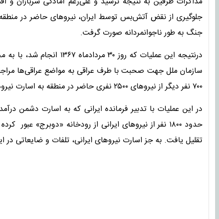
مذاکرات طرفین به نتیجه نرسید و علی‌رغم آمادگی سربازان و اف
جلوگیری از نقض آتش‌بس توسط ایران، نیروهای حاضر در منطقه ب
جنگ به طور ناجوانمردانه صورت گرفت.
درنتیجه این عملیات که روز ۰
سازمان ملل جهت صحبت با طرف عراقی به مواضع عراقی‌ها مراجع
۷۰۰ نفر دیگر از نیروهای ۲۵۰۰ نفری حاضر در منطقه به اسارت نیروهای عراقی درآمدند.
در این عملیات با تدبیر فرمانده ایرانی که به اسارت دشمن درآمد
حدود ۱۸۰۰ نفر از نیروهای ایرانی از رودخانه «دوبرج» عبو
تقلیل یافت. به جز اسارت نیروهای ایرانی، تلفات و ضایعاتی در ای