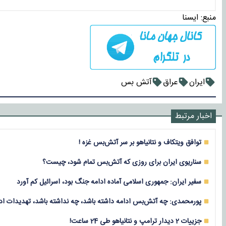
منبع:
ايسنا
ایران
عراق
آتش بس
اخبار مرتبط
توافق ویتکاف و نتانیاهو بر سر آتش‌بس غزه !
سناریوی ایران برای روزی که آتش‌بس تمام شود، چیست؟
سفیر ایران: جمهوری اسلامی آماده ادامه جنگ بود، اسرائیل کم آورد
پورمحمدی: چه آتش‌بس ادامه داشته باشد، چه نداشته باشد، تهدیدات ادا
جزییات 2 دیدار ترامپ و نتانیاهو طی 24 ساعت!