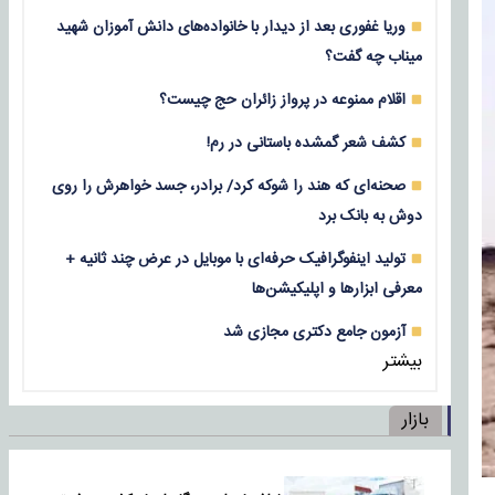
وریا غفوری بعد از دیدار با خانواده‌های دانش آموزان شهید
میناب چه گفت؟
اقلام ممنوعه در پرواز زائران حج چیست؟
کشف شعر گمشده باستانی در رم!
صحنه‌ای که هند را شوکه کرد/ برادر، جسد خواهرش را روی
دوش به بانک برد
تولید اینفوگرافیک حرفه‌ای با موبایل در عرض چند ثانیه +
معرفی ابزارها و اپلیکیشن‌ها
آزمون جامع دکتری مجازی شد
بیشتر
بازار