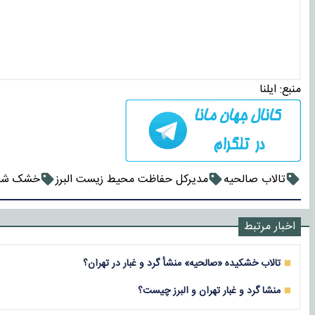
منبع:
ایلنا
تالاب صالحیه
مدیرکل حفاظت محیط زیست البرز
خشک شدن
اخبار مرتبط
تالاب خشکیده «صالحیه» منشأ گرد و غبار در تهران؟
منشا گرد و غبار تهران و البرز چیست؟