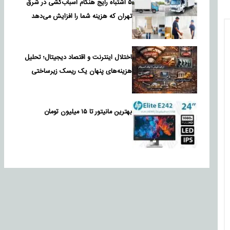
۵ اشتباه رایج هنگام اسباب‌کشی در شرق
تهران که هزینه شما را افزایش می‌دهد
اختلال اینترنت و اقتصاد دیجیتال؛ تحلیل
هزینه‌های پنهان یک ریسک زیرساختی
بهترین مانیتور تا ۱۵ میلیون تومان