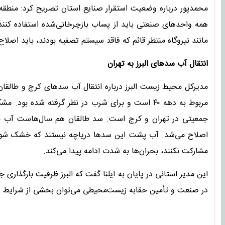
محمدپور درباره وضعیت استقرار صنایع استان تصریح کرد: منطقه
همه واحدهای صنعتی باید از پساب بازچرخانی‌شده استفاده کنند 
مانند نیروگاه منتظر قائم که فاقد سیستم تصفیه بودند، باید اصل
انتقال آب سدهای البرز به تهران
مدیرکل محیط زیست البرز درباره انتقال آب سدهای کرج و طالقان ن
مربوط به دهه ۴۰ است و برای شرب در نظر گرفته شده
جمعیتی در تهران و کرج است. سد طالقان هم سال‌هاست آب به ته
اصلاح می‌شد. آب پشت این سدها دریاچه‌ نیستند که خشک شون
مشارکت نکنند، بحران‌ها به شدت ادامه پیدا می‌کند.
این مدیر استانی در پایان به ایلنا گفت که البرز ظرفیت بارگذاری
در صنعت و تأمین حقابه زیست‌محیطی می‌توان بخشی از شرایط را