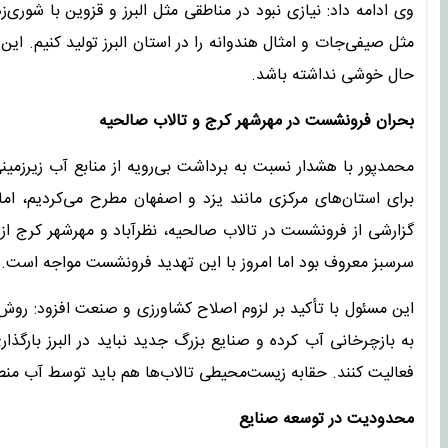
وی ادامه داد: نیازی نبود در مناطقی مثل البرز و قزوین با شو
مثل صیفی‌جات و امثال هندوانه را در استان البرز تولید کنیم. این
حال خوشی نداشته باشد.
بحران فرونشست در مهرشهر کرج و تالاب صالحیه
محمدپور با هشدار نسبت به برداشت بی‌رویه از منابع آب زیرز
برای استان‌های مرکزی مانند یزد و اصفهان مطرح می‌کردیم، اما
گزارشی از فرونشست در تالاب صالحیه، نظرآباد و مهرشهر کرج از
سرسبز معروف بود اما امروز با این تهدید فرونشست مواجه است. 
این مسئول با تأکید بر لزوم اصلاح کشاورزی و صنعت افزود: روش‌ها
به بازچرخانی آب کرده و صنایع بزرگ جدید نباید در البرز بارگذا
فعالیت کنند. حقابه زیست‌محیطی تالاب‌ها هم باید توسط آب منطق
محدودیت در توسعه صنایع