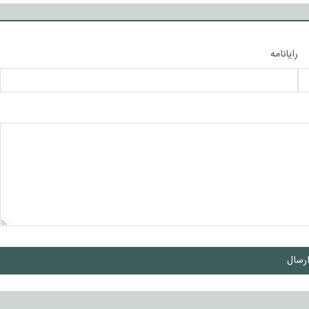
رایانامه
رسال