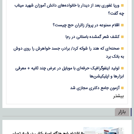
وریا غفوری بعد از دیدار با خانواده‌های دانش آموزان شهید میناب
چه گفت؟
اقلام ممنوعه در پرواز زائران حج چیست؟
کشف شعر گمشده باستانی در رم!
صحنه‌ای که هند را شوکه کرد/ برادر، جسد خواهرش را روی دوش
به بانک برد
تولید اینفوگرافیک حرفه‌ای با موبایل در عرض چند ثانیه + معرفی
ابزارها و اپلیکیشن‌ها
آزمون جامع دکتری مجازی شد
بیشتر
بازار
۵ اشتباه رایج هنگام اسباب‌کشی در شرق تهران