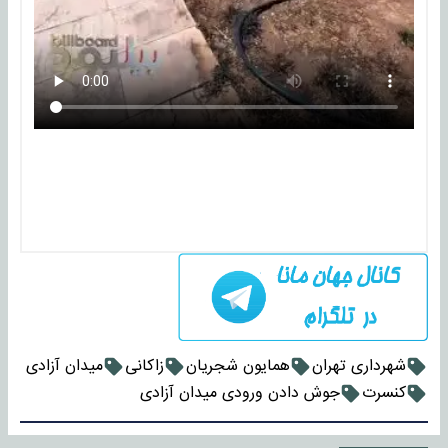
شهرداری تهران
همایون شجریان
زاکانی
میدان آزادی
کنسرت
جوش دادن ورودی میدان آزادی