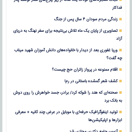
فداکار
زندگی مردم سودان ۴ سال پس از جنگ
تصاویری از پایان یک ماه تلاش بی‌نتیجه برای سفر نهنگ به دریای
آزاد
وریا غفوری بعد از دیدار با خانواده‌های دانش آموزان شهید میناب
چه گفت؟
اقلام ممنوعه در پرواز زائران حج چیست؟
کشف شعر گمشده باستانی در رم!
صحنه‌ای که هند را شوکه کرد/ برادر، جسد خواهرش را روی دوش
به بانک برد
تولید اینفوگرافیک حرفه‌ای با موبایل در عرض چند ثانیه + معرفی
ابزارها و اپلیکیشن‌ها
آزمون جامع دکتری مجازی شد