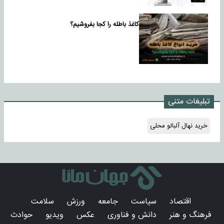
کاغذ باطله را کجا بفروشیم؟
تبلیغات متنی
خرید نهال آلبالو محلی
اقتصاد
سیاست
جامعه
ورزش
سلامت
فرهنگ و هنر
دانش و فناوری
عکس
ویدیو
حوادث