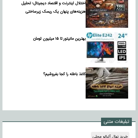
اختلال اینترنت و اقتصاد دیجیتال؛ تحلیل
هزینه‌های پنهان یک ریسک زیرساختی
بهترین مانیتور تا ۱۵ میلیون تومان
کاغذ باطله را کجا بفروشیم؟
تبلیغات متنی
خرید نهال آلبالو محلی