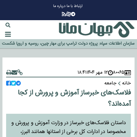
ارتباط با ما
درباره ما
چرا طلا دوباره افزایشی شد؟
گزینه جدایی اوسمار روی میز مدیران پرسپولیس
آیا رئیس جمهور آمریکا قانون را دور می‌زند؟
اخراج رسمی چهره نامدار از پرسپولیس
سازمان اطلاعات سپاه: پروژه دولت ترامپ برای مهار چین، روسیه و اروپا شکست
خورد
۸۰۰۶۵
۱۲ مهر ۱۴۰۴
۱۸:۴۱
خانه
جامعه
فلاسک‌های خبرساز آموزش و پرورش از کجا
آمده‌اند؟
داستان فلاسک‌های خبرساز در وزارت آموزش و پرورش و
مخصوصا در ادارات کل برخی از استانها همانند البرز،