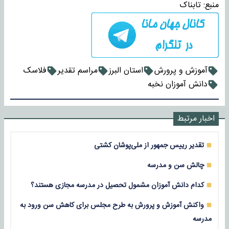
منبع:
تابناک
آموزش و پرورش
استان البرز
مراسم تقدیر
فلاسک
دانش آموزان نخبه
اخبار مرتبط
تقدیر رییس جمهور از ملی‌پوشان کشتی
چالش سن و مدرسه
کدام دانش آموزان مشمول تحصیل در مدرسه مجازی هستند؟
واکنش آموزش و پرورش به طرح مجلس برای کاهش سن ورود به
مدرسه