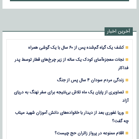
آخرین اخبار
کشف یک گیاه گم‌شده پس از ۶۰ سال با یک گوشی همراه
نجات معجزه‌آسای کودک یک ساله از زیر چرخ‌های قطار توسط پدر
فداکار
زندگی مردم سودان ۴ سال پس از جنگ
تصاویری از پایان یک ماه تلاش بی‌نتیجه برای سفر نهنگ به دریای
آزاد
وریا غفوری بعد از دیدار با خانواده‌های دانش آموزان شهید میناب
چه گفت؟
اقلام ممنوعه در پرواز زائران حج چیست؟