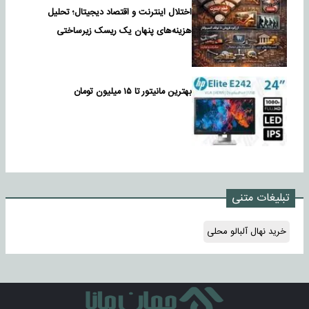
اختلال اینترنت و اقتصاد دیجیتال؛ تحلیل
هزینه‌های پنهان یک ریسک زیرساختی
بهترین مانیتور تا ۱۵ میلیون تومان
تبلیغات متنی
خرید نهال آلبالو محلی