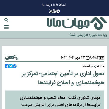
ارتباط با ما
درباره ما
چرا طلا دوباره افزایشی شد؟
گزینه جدایی اوسمار روی میز مدیران پرسپولیس
آیا رئیس جمهور آمریکا قانون را دور می‌زند؟
اخراج رسمی چهره نامدار از پرسپولیس
۸۰۴۸۲
۲۳ مهر ۱۴۰۴
۱۰:۲۱
سازمان اطلاعات سپاه: پروژه دولت ترامپ برای مهار چین، روسیه و اروپا شکست
خانه
جامعه
خورد
تحول اداری در تأمین اجتماعی؛ تمرکز بر
هوشمندسازی و اصلاح فرآیندها
مهدی شکوری گفت: ادغام شعب و هوشمندسازی
فرایندها از برنامه‌های اصلی برای افزایش سرعت