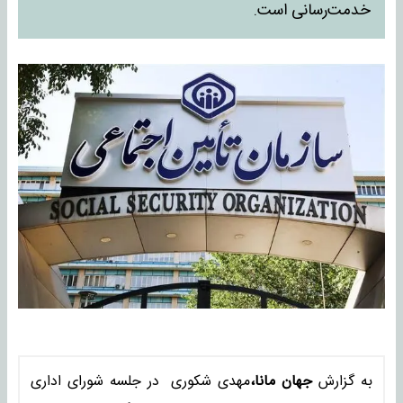
خدمت‌رسانی است.
به گزارش
جهان مانا،
مهدی شکوری در جلسه شورای اداری