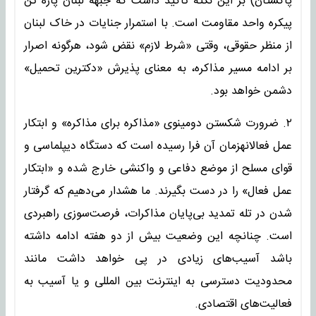
پاکستان) بر این نکته تأکید داشت که جبهه لبنان پاره تن
پیکره واحد مقاومت است. با استمرار جنایات در خاک لبنان
از منظر حقوقی، وقتی «شرط لازم» نقض شود، هرگونه اصرار
بر ادامه مسیر مذاکره، به معنای پذیرش «دکترین تحمیل»
دشمن خواهد بود.
۲. ضرورت شکستن دومینوی «مذاکره برای مذاکره» و ابتکار
عمل فعالانهزمان آن فرا رسیده است که دستگاه دیپلماسی و
قوای مسلح از موضع دفاعی و واکنشی خارج شده و «ابتکار
عمل فعال» را در دست بگیرند. ما هشدار می‌دهیم که گرفتار
شدن در تله تمدید بی‌پایان مذاکرات، فرصت‌سوزی راهبردی
است. چنانچه این وضعیت بیش از دو هفته ادامه داشته
باشد آسیب‌های زیادی در پی خواهد داشت مانند
محدودیت دسترسی به اینترنت بین المللی و یا آسیب به
فعالیت‌های اقتصادی.