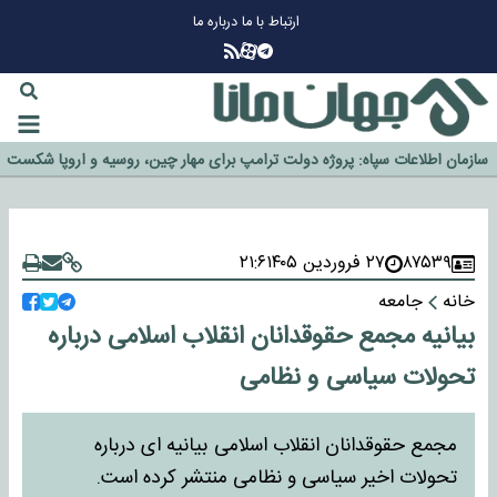
ارتباط با ما
درباره ما
چرا طلا دوباره افزایشی شد؟
گزینه جدایی اوسمار روی میز مدیران پرسپولیس
آیا رئیس جمهور آمریکا قانون را دور می‌زند؟
اخراج رسمی چهره نامدار از پرسپولیس
سازمان اطلاعات سپاه: پروژه دولت ترامپ برای مهار چین، روسیه و اروپا شکست
خورد
۸۷۵۳۹
۲۷ فروردین ۱۴۰۵
۲۱:۶
خانه
جامعه
بیانیه مجمع حقوقدانان انقلاب اسلامی درباره
تحولات سیاسی و نظامی
مجمع حقوقدانان انقلاب اسلامی بیانیه ای درباره
تحولات اخیر سیاسی و نظامی منتشر کرده است.