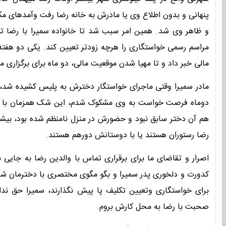
پنهانی و بدون اطلاع وی یا مادرش به خانه رضا رفت وآمدهای مکرر
و ظاهر وی شد. همین امر سبب شد تا خانواده سمیرا با رضا تم
مراسم رسمی خواستگاری را هرچه زودتر تعیین کند. یکی دو هفته 
مالی خبر داد و تا مهیا شدن موقعیت مالی، دو ماه برای برگزار
مادر سمیرا وقتی ماجرای خواستگار دخترش به پلیس کشیده شد، 
دوماه فرصت خواست به وی مشکوک شدم، این شک همزمان با کم 
هم آن دختر سابق نبود و حضورش در منزل نامنظم شده بود، بیشتر
رضا رستوران هستند یا با دوستانش دورهم هستند.
اصرار و تقاضای ما برای برقراری تماس با والدین رضا به جایی 
کدورت و دلخوری پدر سمیرا و بگو مگوی مختصری با دخترمان شد ت
برای خواستگاری وتعیین تکلیف پا پیش نگذارند، سمیرا حق ندارد
صحبت با رضا به محل کارش بروم.