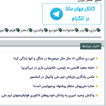
منبع:
عصر ایران
بازی
پدر
خانواده
خودرو
والدین
دختر
فیلم
عر
اخبار مرتبط
این زن جنگلی ۱۸ سال مثل میمون‌ها در جنگل و تنها زندگی کرد!
حمله سعید قاسمی به رئیسی: شامورتی بازی در می‌آوری!
عکس یادگاری بازیکنان تیم ملی والیبال در آسانسور
ستاره ملی‌پوش منتظر پیشنهاد پرسپولیس است!
واکنش وحید امیری به پاداش خودرو‌های لاکچری فوتبالیستهای تیم ملی