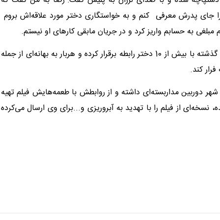
 دستپاچه شده و با صدای لرزان به پلیس گفت: رضا به من گفت که
 جای پدرش معرفی کنم و به خواستگاری دختر مورد علاقه‌اش بروم
 مبلغی به حسابم واریز کرد و در جریان مابقی کارهای او نیستم.
در تحقیقات پلیس مشخص شد رضا با همین ترفند ظرف دو سال گذشته با بیش از 10 دختر رابطه برقرار کرده و هربار به بهانه‌ای از جمله
فرار کند.
هر دوربین مداربسته‌ای داشته و از روابطش با طعمه‌هایش فیلم تهیه
 نسخه‌ای از فیلم را با تهدید به آبروریزی و...برای وی ارسال می‌کرده