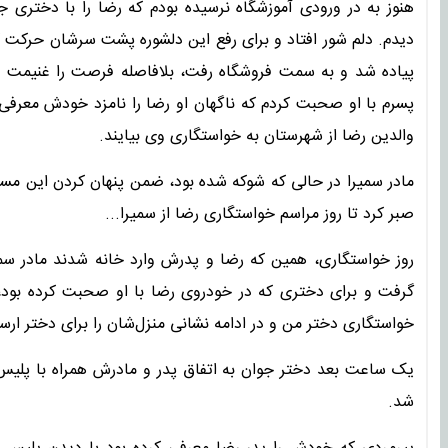
هنوز به در ورودی آموزشگاه نرسیده بودم که رضا را با دختری
دیدم. دلم شور افتاد و برای رفع این دلشوره پشت سرشان حرکت ک
پیاده شد و به سمت فروشگاه رفت، بلافاصله فرصت را غنیمت شم
پسرم با او صحبت کردم که ناگهان او رضا را نامزد خودش معرفی
والدین رضا از شهرستان به خواستگاری وی بیایند.
مادر سمیرا در حالی که شوکه شده بود، ضمن پنهان کردن این مسأ
صبر کرد تا روز مراسم خواستگاری رضا از سمیرا...
روز خواستگاری، همین که رضا و پدرش وارد خانه شدند مادر سم
گرفت و برای دختری که در خودروی رضا با او صحبت کرده بود، ا
خواستگاری دختر من و در ادامه نشانی منزل‌شان را برای دختر ارسا
یک ساعت بعد دختر جوان به اتفاق پدر و مادرش همراه با پلیس وا
شد.