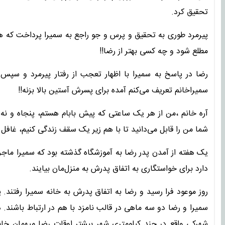
تحقیق کرد.
پیرمرد طوری به تحقیق و پرس و جو راجع به سمیرا پرداخت که هر 
مطلع شود و چه کسی بهتر از رضا!!
رضا در پاسخ به سمیرا با اظهار تعجب از رفتار پیرمرد و سپس
سمیراخانم تعریف می‌کنم آمده برای پسرش آستین بالا بزنه!!
آره خانم ،‌من از هر یک ساعتی که پیش بابام هستم، پنجاه و نه د
شما من را قابل می‌دانید تا با هم زیر یک سقف زندگی کنیم، غافل از
یک هفته از آمدن پدر رضا به آموزشگاه گذشته بود که سمیرا ماج
دارد برای خواستگاری به اتفاق پدرش به منزل‌مان بیایند.
روز موعود فرا رسید و رضا به اتفاق پدرش به خانه سمیرا رفتند. 
سمیرا و رضا دو سه ماهی در قالب نامزد با هم در ارتباط باشند.
شهرکی واقع در چند کیلومتری شهر بیشتر اوقات رضا میهمان خان