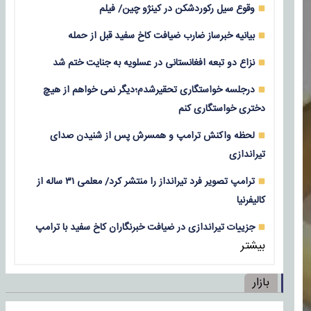
وقوع سیل رکوردشکن در کینژو چین/ فیلم
بیانیه خبرساز ضارب ضیافت کاخ سفید قبل از حمله
نزاع دو تبعه افغانستانی در عسلویه به جنایت ختم شد
درجلسه خواستگاری تحقیرشدم؛دیگر نمی خواهم از هیچ
دختری خواستگاری کنم
لحظه واکنش ترامپ و همسرش پس از شنیدن صدای
تیراندازی
ترامپ تصویر فرد تیرانداز را منتشر کرد/ معلمی ۳۱ ساله از
کالیفرنیا
جزییات تیراندازی در ضیافت خبرنگاران کاخ سفید با ترامپ
بیشتر
بازار