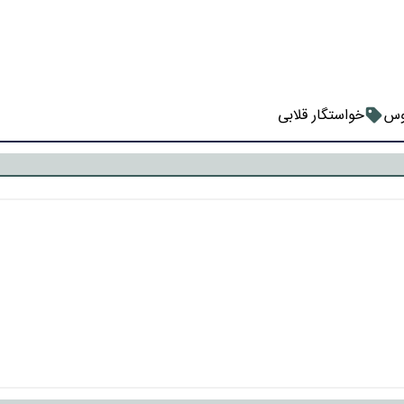
وس
خواستگار قلابی