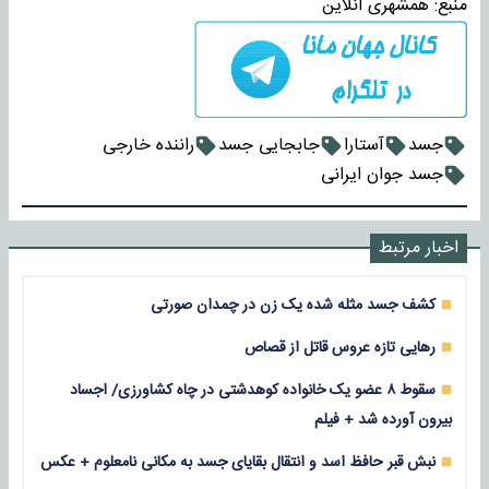
منبع:
همشهری انلاین
جسد
آستارا
جابجایی جسد
راننده خارجی
جسد جوان ایرانی
اخبار مرتبط
کشف جسد مثله شده یک زن در چمدان صورتی
رهایی تازه عروس قاتل از قصاص
سقوط ۸ عضو یک خانواده کوهدشتی در چاه کشاورزی/ اجساد
بیرون آورده شد + فیلم
نبش قبر حافظ اسد و انتقال بقایای جسد به مکانی نامعلوم + عکس