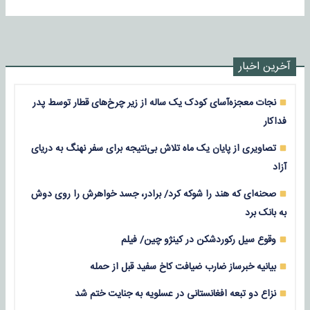
آخرین اخبار
نجات معجزه‌آسای کودک یک ساله از زیر چرخ‌های قطار توسط پدر
فداکار
تصاویری از پایان یک ماه تلاش بی‌نتیجه برای سفر نهنگ به دریای
آزاد
صحنه‌ای که هند را شوکه کرد/ برادر، جسد خواهرش را روی دوش
به بانک برد
وقوع سیل رکوردشکن در کینژو چین/ فیلم
بیانیه خبرساز ضارب ضیافت کاخ سفید قبل از حمله
نزاع دو تبعه افغانستانی در عسلویه به جنایت ختم شد