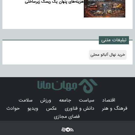
هزینه‌های پنهان یک ریسک زیرساختی
تبلیغات متنی
خرید نهال آلبالو محلی
اقتصاد
سیاست
جامعه
ورزش
سلامت
فرهنگ و هنر
دانش و فناوری
عکس
ویدیو
حوادث
فضای مجازی