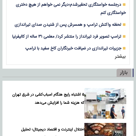
درجلسه خواستگاری تحقیرشدم؛دیگر نمی خواهم از هیچ دختری
خواستگاری کنم
لحظه واکنش ترامپ و همسرش پس از شنیدن صدای تیراندازی
ترامپ تصویر فرد تیرانداز را منتشر کرد/ معلمی ۳۱ ساله از کالیفرنیا
جزییات تیراندازی در ضیافت خبرنگاران کاخ سفید با ترامپ
بیشتر
بازار
۵ اشتباه رایج هنگام اسباب‌کشی در شرق تهران
که هزینه شما را افزایش می‌دهد
اختلال اینترنت و اقتصاد دیجیتال؛ تحلیل