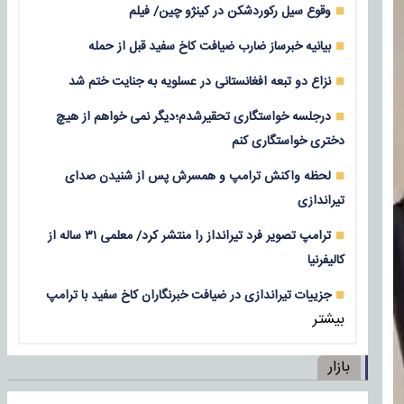
وقوع سیل رکوردشکن در کینژو چین/ فیلم
بیانیه خبرساز ضارب ضیافت کاخ سفید قبل از حمله
نزاع دو تبعه افغانستانی در عسلویه به جنایت ختم شد
درجلسه خواستگاری تحقیرشدم؛دیگر نمی خواهم از هیچ
دختری خواستگاری کنم
لحظه واکنش ترامپ و همسرش پس از شنیدن صدای
تیراندازی
ترامپ تصویر فرد تیرانداز را منتشر کرد/ معلمی ۳۱ ساله از
کالیفرنیا
جزییات تیراندازی در ضیافت خبرنگاران کاخ سفید با ترامپ
بیشتر
بازار