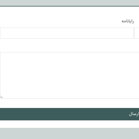
رایانامه
رسال