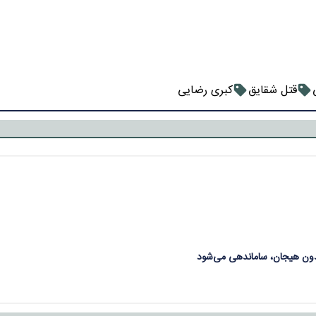
قتل شقایق
کبری رضایی
بدون هیجان، ساماندهی می‌شود