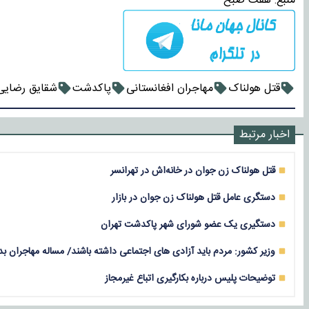
منبع:
هفت صبح
قتل هولناک
مهاجران افغانستانی
پاکدشت
شقایق رضایی
اخبار مرتبط
قتل هولناک زن جوان در خانه‌اش در تهرانسر
دستگری عامل قتل هولناک زن جوان در بازار
دستگیری یک عضو شورای شهر پاکدشت تهران
وزیر کشور: مردم باید آزادی های اجتماعی داشته باشند/ مساله مهاجران 
توضیحات پلیس درباره بکارگیری اتباع غیرمجاز