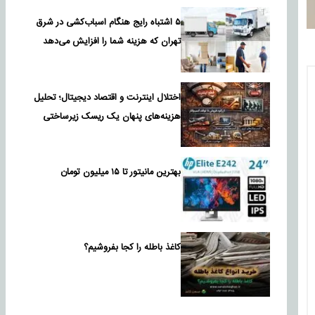
۵ اشتباه رایج هنگام اسباب‌کشی در شرق
تهران که هزینه شما را افزایش می‌دهد
اختلال اینترنت و اقتصاد دیجیتال؛ تحلیل
هزینه‌های پنهان یک ریسک زیرساختی
بهترین مانیتور تا ۱۵ میلیون تومان
کاغذ باطله را کجا بفروشیم؟