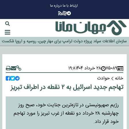
ارتباط با ما
درباره ما
چرا طلا دوباره افزایشی شد؟
گزینه جدایی اوسمار روی میز مدیران پرسپولیس
آیا رئیس جمهور آمریکا قانون را دور می‌زند؟
اخراج رسمی چهره نامدار از پرسپولیس
سازمان اطلاعات سپاه: پروژه دولت ترامپ برای مهار چین، روسیه و اروپا شکست
خورد
۷۵۰۸۹
۲۸ خرداد ۱۴۰۴
۱۹:۸
خانه
حوادث
تهاجم جدید اسرائیل به ۲ نقطه در اطراف تبریز
رژیم صهیونیستی در تازه‌ترین جنایت خود، صبح روز
چهارشنبه ۲۸ خرداد دو نقطه از غرب تبریز را مورد تهاجم
خود قرار داد.