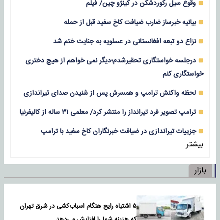
وقوع سیل رکوردشکن در کینژو چین/ فیلم
بیانیه خبرساز ضارب ضیافت کاخ سفید قبل از حمله
نزاع دو تبعه افغانستانی در عسلویه به جنایت ختم شد
درجلسه خواستگاری تحقیرشدم؛دیگر نمی خواهم از هیچ دختری
خواستگاری کنم
لحظه واکنش ترامپ و همسرش پس از شنیدن صدای تیراندازی
ترامپ تصویر فرد تیرانداز را منتشر کرد/ معلمی ۳۱ ساله از کالیفرنیا
جزییات تیراندازی در ضیافت خبرنگاران کاخ سفید با ترامپ
بیشتر
بازار
۵ اشتباه رایج هنگام اسباب‌کشی در شرق تهران
که هزینه شما را افزایش می‌دهد