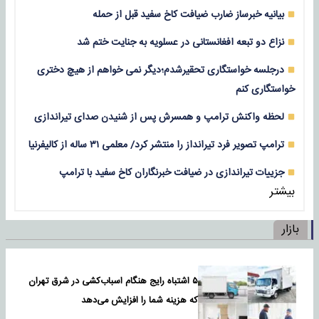
بیانیه خبرساز ضارب ضیافت کاخ سفید قبل از حمله
نزاع دو تبعه افغانستانی در عسلویه به جنایت ختم شد
درجلسه خواستگاری تحقیرشدم؛دیگر نمی خواهم از هیچ دختری
خواستگاری کنم
لحظه واکنش ترامپ و همسرش پس از شنیدن صدای تیراندازی
ترامپ تصویر فرد تیرانداز را منتشر کرد/ معلمی ۳۱ ساله از کالیفرنیا
جزییات تیراندازی در ضیافت خبرنگاران کاخ سفید با ترامپ
بیشتر
بازار
۵ اشتباه رایج هنگام اسباب‌کشی در شرق تهران
که هزینه شما را افزایش می‌دهد