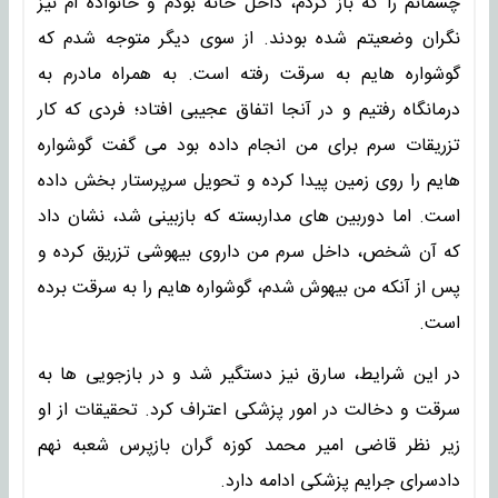
چشمانم را که باز کردم، داخل خانه بودم و خانواده ام نیز
نگران وضعیتم شده بودند. از سوی دیگر متوجه شدم که
گوشواره هایم به سرقت رفته است. به همراه مادرم به
درمانگاه رفتیم و در آنجا اتفاق عجیبی افتاد؛ فردی که کار
تزریقات سرم برای من انجام داده بود می گفت گوشواره
هایم را روی زمین پیدا کرده و تحویل سرپرستار بخش داده
است. اما دوربین های مداربسته که بازبینی شد، نشان داد
که آن شخص، داخل سرم من داروی بیهوشی تزریق کرده و
پس از آنکه من بیهوش شدم، گوشواره هایم را به سرقت برده
است.
در این شرایط، ‌سارق نیز دستگیر شد و در بازجویی ها به
سرقت و دخالت در امور پزشکی اعتراف کرد. تحقیقات از او
زیر نظر قاضی امیر محمد کوزه گران بازپرس شعبه نهم
دادسرای جرایم پزشکی ادامه دارد.