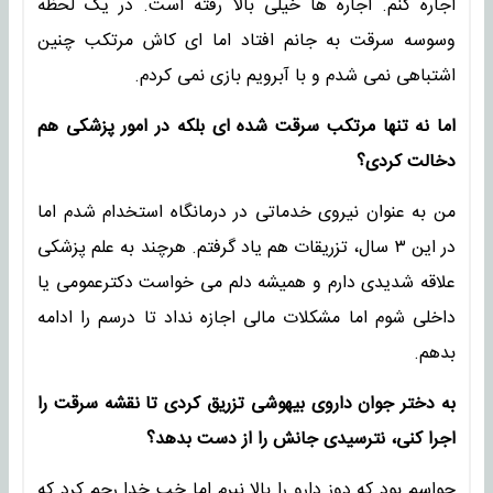
اجاره کنم. اجاره ها خیلی بالا رفته است. در یک لحظه
وسوسه سرقت به جانم افتاد اما ای کاش مرتکب چنین
اشتباهی نمی شدم و با آبرویم بازی نمی کردم.
اما نه تنها مرتکب سرقت شده ای بلکه در امور پزشکی هم
دخالت کردی؟
من به عنوان نیروی خدماتی در درمانگاه استخدام شدم اما
در این ۳ سال، تزریقات هم یاد گرفتم. هرچند به علم پزشکی
علاقه شدیدی دارم و همیشه دلم می خواست دکترعمومی یا
داخلی شوم اما مشکلات مالی اجازه نداد تا درسم را ادامه
بدهم.
به دختر جوان داروی بیهوشی تزریق کردی تا نقشه سرقت را
اجرا کنی، نترسیدی جانش را از دست بدهد؟
حواسم بود که دوز دارو را بالا نبرم اما خب خدا رحم کرد که