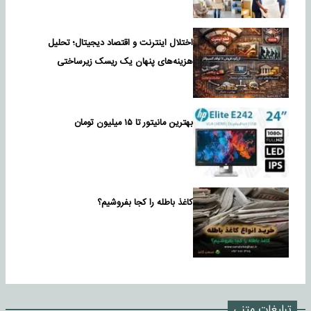
اختلال اینترنت و اقتصاد دیجیتال؛ تحلیل
هزینه‌های پنهان یک ریسک زیرساختی
بهترین مانیتور تا ۱۵ میلیون تومان
کاغذ باطله را کجا بفروشیم؟
تبلیغات متنی