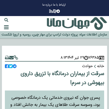
ارتباط با ما
درباره ما
چرا طلا دوباره افزایشی شد؟
گزینه جدایی اوسمار روی میز مدیران پرسپولیس
آیا رئیس جمهور آمریکا قانون را دور می‌زند؟
اخراج رسمی چهره نامدار از پرسپولیس
سازمان اطلاعات سپاه: پروژه دولت ترامپ برای مهار چین، روسیه و اروپا شکست
خورد
۷۶۳۸۵
۲۹ تیر ۱۴۰۴
۸:۱۳
خانه
حوادث
سرقت از بیماران درمانگاه با تزریق داروی
بیهوشی در سرم!
پسری جوان که نیروی خدماتی یک درمانگاه خصوصی
بود، وسوسه سرقت طلاهای یک بیمار به جانش افتاد و