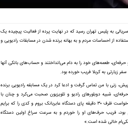
سریالی به پلیس تهران رسید که در نهایت پرده از فعالیت پیچیده یک
تفاده از احساسات مردم و به بهانه برنده شدن در مسابقات رادیویی و
رفه‌ای، طعمه‌های خود را به دام می‌انداختند و حساب‌های بانکی آنها
 سفر زیارتی به کربلا فریب خورده بود.
پیش، زنی با من تماس گرفت و ادعا کرد در یک مسابقه رادیویی برنده
حرفه‌ای، شبیه دوبلورهای رادیو و تلویزیون صحبت می‌کرد و چنان با
اطمینان سخن گفت که به هیچ‌وجه به او شک نکردم. او از من خواست ظرف ۳۰ دقیقه پای دستگاه عابربانک بروم و کدی را که برایم
ویم بود، فریب حرف‌های او را خوردم و به سرعت سراغ اولین دستگاه
نکی‌ام خالی شده است.»