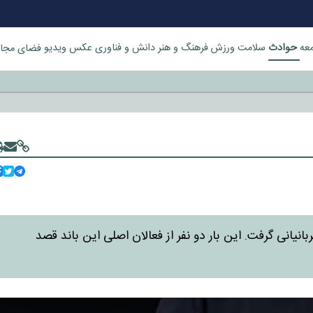
حوادث
عه
سلامت
ورزش
فرهنگ و هنر
دانش و فناوری
عکس
ویدیو
فضای مجا
خورد
انیانی گرفت. این بار دو نفر از فعالان اصلی این باند قصد