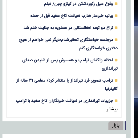
وقوع سیل رکوردشکن در کینژو چین/ فیلم
بیانیه خبرساز ضارب ضیافت کاخ سفید قبل از حمله
نزاع دو تبعه افغانستانی در عسلویه به جنایت ختم شد
درجلسه خواستگاری تحقیرشدم؛دیگر نمی خواهم از هیچ
دختری خواستگاری کنم
لحظه واکنش ترامپ و همسرش پس از شنیدن صدای
تیراندازی
ترامپ تصویر فرد تیرانداز را منتشر کرد/ معلمی ۳۱ ساله از
کالیفرنیا
جزییات تیراندازی در ضیافت خبرنگاران کاخ سفید با ترامپ
بیشتر
بازار