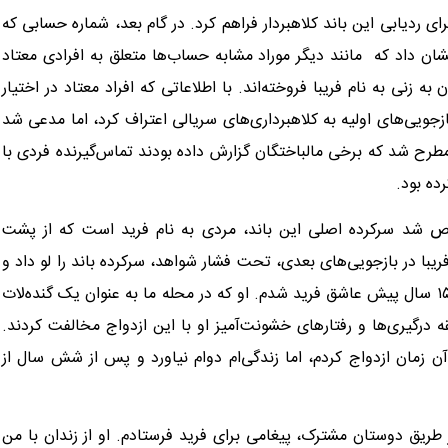
 ردیابی این باند کلاهبردار فراهم کرد. در گام بعد، شماره حسابی که
شان داد که مانند دیگر موراد مشابه حساب‌ها متعلق به افرادی معتاد
 زنی به نام فریبا فروخته‌اند. با اطلاعاتی که افراد معتاد در اختیار
زجویی‌های اولیه به کلاهبرداری‌های سریالی اعتراف کرد، اما مدعی شد
طرح شد که برخی مالباختگان گزارش داده بودند تماس‌گیرنده فردی با
ده بود.
ص شد سرکرده اصلی این باند، مردی به نام فرید است که از پشت
ریبا در بازجویی‌های بعدی، تحت فشار شواهد، سرکرده باند را لو داد و
جزئیات جالبی را از رابطه خود با فرید فاش کرد. او گفت: «حدود ۱۵ سال پیش عاشق فرید شدم. او که در محله ما به عنوان یک گنده‌لات
قه درگیری‌ها و رفتارهای خشونت‌آمیز او با این ازدواج مخالفت کردند.
 زمان ازدواج کردم، اما زندگی‌ام دوام نیاورد و پس از شش سال از
ز طریق دوستان مشترک، پیغامی برای فرید فرستادم. او از زندان با من