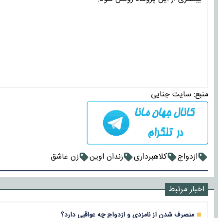
منبع:
سایت جنایی
ازدواج
کلاهبرداری
زندان اوین
زن عاشق
اخبار مرتبط
منصرف شدن از نامزدی و ازدواج چه عواقبی دارد؟