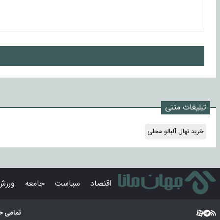
ا
تبلیغات متنی
خرید نهال آلبالو محلی
اقتصاد
سیاست
جامعه
ورزش
تمامی ح