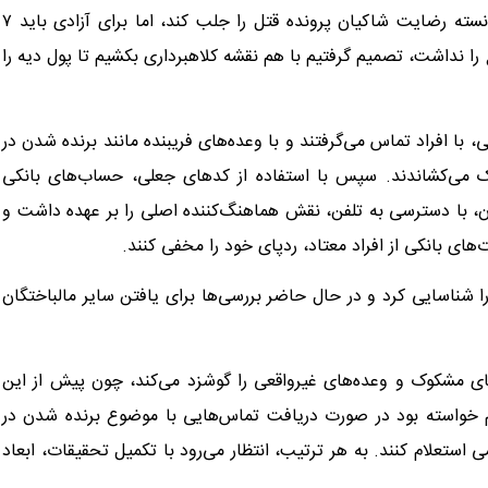
تماس گرفت و رابطه ما دوباره شروع شد. فرید به من گفت توانسته رضایت شاکیان پرونده قتل را جلب کند، اما برای آزادی باید ۷
غ را نداشت، تصمیم گرفتیم با هم نقشه کلاهبرداری بکشیم تا پول دیه را
ی، با افراد تماس می‌گرفتند و با وعده‌های فریبنده مانند برنده شدن در
انک می‌کشاندند. سپس با استفاده از کدهای جعلی، حساب‌های بانکی
دان، با دسترسی به تلفن، نقش هماهنگ‌کننده اصلی را بر عهده داشت و
ت‌های بانکی از افراد معتاد، ردپای خود را مخفی کنند.
ا شناسایی کرد و در حال حاضر بررسی‌ها برای یافتن سایر مالباختگان
ای مشکوک و وعده‌های غیرواقعی را گوشزد می‌کند، چون پیش از این
دم خواسته بود در صورت دریافت تماس‌هایی با موضوع برنده شدن در
استعلام کنند. به هر ترتیب، انتظار می‌رود با تکمیل تحقیقات، ابعاد