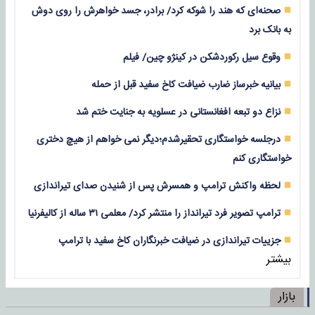
صحنه‌ای که هند را شوکه کرد/ برادر، جسد خواهرش را روی دوش
به بانک برد
وقوع سیل رکوردشکن در کینژو چین/ فیلم
بیانیه خبرساز ضارب ضیافت کاخ سفید قبل از حمله
نزاع دو تبعه افغانستانی در عسلویه به جنایت ختم شد
درجلسه خواستگاری تحقیرشدم؛دیگر نمی خواهم از هیچ دختری
خواستگاری کنم
لحظه واکنش ترامپ و همسرش پس از شنیدن صدای تیراندازی
ترامپ تصویر فرد تیرانداز را منتشر کرد/ معلمی ۳۱ ساله از کالیفرنیا
جزییات تیراندازی در ضیافت خبرنگاران کاخ سفید با ترامپ
بیشتر
بازار