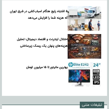
۵ اشتباه رایج هنگام اسباب‌کشی در شرق تهران
که هزینه شما را افزایش می‌دهد
اختلال اینترنت و اقتصاد دیجیتال؛ تحلیل
هزینه‌های پنهان یک ریسک زیرساختی
بهترین مانیتور تا ۱۵ میلیون تومان
تبلیغات متنی