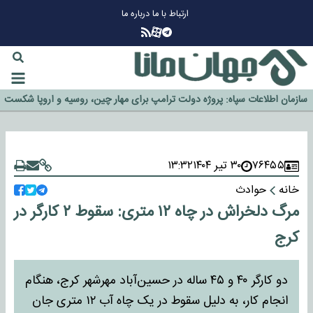
ارتباط با ما
درباره ما
چرا طلا دوباره افزایشی شد؟
گزینه جدایی اوسمار روی میز مدیران پرسپولیس
آیا رئیس جمهور آمریکا قانون را دور می‌زند؟
اخراج رسمی چهره نامدار از پرسپولیس
سازمان اطلاعات سپاه: پروژه دولت ترامپ برای مهار چین، روسیه و اروپا شکست
خورد
۷۶۴۵۵
۳۰ تیر ۱۴۰۴
۱۳:۳۲
خانه
حوادث
مرگ دلخراش در چاه ۱۲ متری: سقوط ۲ کارگر در
کرج
دو کارگر ۴۰ و ۴۵ ساله در حسین‌آباد مهرشهر کرج، هنگام
انجام کار، به دلیل سقوط در یک چاه آب ۱۲ متری جان