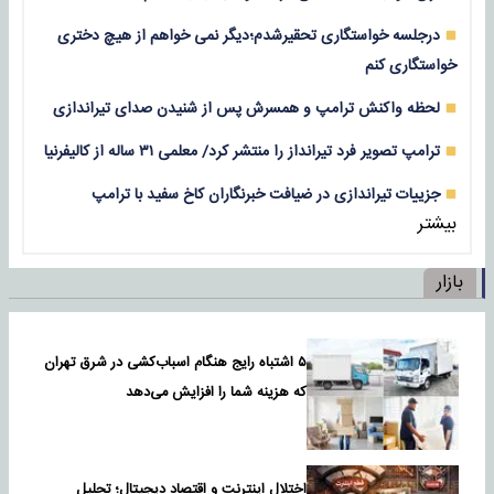
درجلسه خواستگاری تحقیرشدم؛دیگر نمی خواهم از هیچ دختری
خواستگاری کنم
لحظه واکنش ترامپ و همسرش پس از شنیدن صدای تیراندازی
ترامپ تصویر فرد تیرانداز را منتشر کرد/ معلمی ۳۱ ساله از کالیفرنیا
جزییات تیراندازی در ضیافت خبرنگاران کاخ سفید با ترامپ
بیشتر
بازار
۵ اشتباه رایج هنگام اسباب‌کشی در شرق تهران
که هزینه شما را افزایش می‌دهد
اختلال اینترنت و اقتصاد دیجیتال؛ تحلیل