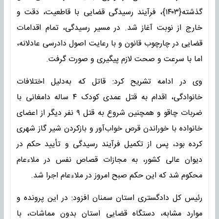
گذشته{۱۴۰۳}، فرآیند رسیدگی قضایی با قاطعیت، دقت و
خارج از نوبت آغاز شد. در مسیر رسیدگی، تمام اقدامات
قضایی در چارچوب قانون و با رعایت اصول دادرسی عادلانه،
اما با سرعت و صحت لازم پیگیری و صورت گرفت.
وی در ادامه تشریح کرد: قاتل که به‌دلیل اختلافات
خانوادگی، اقدام به قتل عمدی کودک ۴ ساله دامغانی با
ضربات چاقو و همچنین شروع به قتل ۹ نفر دیگر از اعضای
خانواده با خوراندن قرص خواب‌آور و بازکردن شیر گاز شهری
کرده بود، پس از تکمیل فرآیند رسیدگی و تأیید حکم در
دیوان عالی کشور، به مجازات قصاص نفس در ملاءعام
محکوم شد که این حکم صبح امروز در ملاء‌عام اجرا شد.
رئیس کل دادگستری استان سمنان افزود: در این پرونده و
موارد مشابه، دستگاه قضایی استان بدون مماشات، با