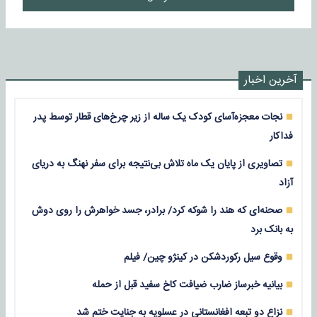
آخرین اخبار
نجات معجزه‌آسای کودک یک ساله از زیر چرخ‌های قطار توسط پدر
فداکار
تصاویری از پایان یک ماه تلاش بی‌نتیجه برای سفر نهنگ به دریای
آزاد
صحنه‌ای که هند را شوکه کرد/ برادر، جسد خواهرش را روی دوش
به بانک برد
وقوع سیل رکوردشکن در کینژو چین/ فیلم
بیانیه خبرساز ضارب ضیافت کاخ سفید قبل از حمله
نزاع دو تبعه افغانستانی در عسلویه به جنایت ختم شد