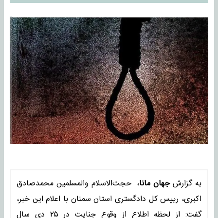
به گزارش
جهان مانا
، حجت‌الاسلام والمسلمین محمدصادق
اکبری، رییس کل دادگستری استان سمنان با اعلام این خبر،
گفت: از لحظه اطلاع از وقوع جنایت در ۲۵ دی‌ سال