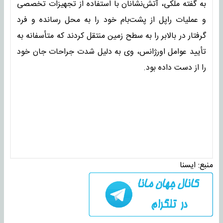
به گفته ملکی، آتش‌نشانان با استفاده از تجهیزات تخصصی
و عملیات راپل از پشت‌بام خود را به محل رسانده و فرد
گرفتار در بالابر را به سطح زمین منتقل کردند که متأسفانه به
تأیید عوامل اورژانس، وی به دلیل شدت جراحات جان خود
را از دست داده بود.
منبع:
ايسنا