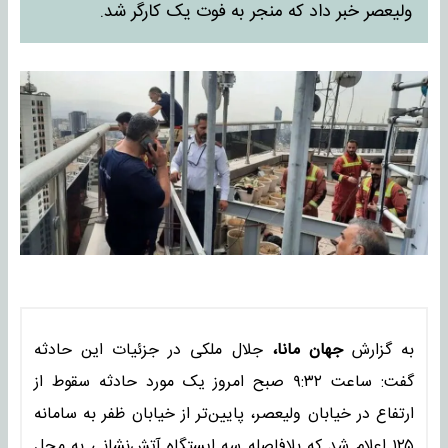
ولیعصر خبر داد که منجر به فوت یک کارگر شد.
به گزارش
جهان مانا،
جلال ملکی در جزئیات این حادثه
گفت: ساعت ۹:۳۲ صبح امروز یک مورد حادثه سقوط از
ارتفاع در خیابان ولیعصر، پایین‌تر از خیابان ظفر به سامانه
۱۲۵ اعلام شد که بلافاصله سه ایستگاه آتش‌نشانی به محل