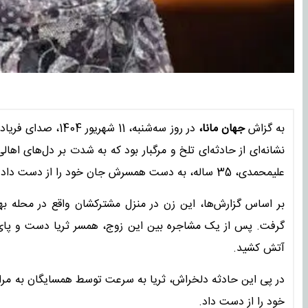
به گزاش
جهان مانا،
در روز سه‌شنبه، 11
نشانه‌ای از حادثه‌ای تلخ و مرگبار بود که به شدت بر دل‌های اهال
علیمحمدی، 35 ساله، به دست همسرش جان خود را از دست داد.
گرفت. پس از یک مشاجره بین این زوج، همسر ثریا دست و پای او 
آتش کشید.
در پی این حادثه دلخراش، ثریا به سرعت توسط همسایگان به مراک
خود را از دست داد.