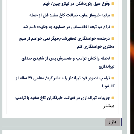
وقوع سیل رکوردشکن در کینژو چین/ فیلم
بیانیه خبرساز ضارب ضیافت کاخ سفید قبل از حمله
نزاع دو تبعه افغانستانی در عسلویه به جنایت ختم شد
درجلسه خواستگاری تحقیرشدم؛دیگر نمی خواهم از هیچ
دختری خواستگاری کنم
لحظه واکنش ترامپ و همسرش پس از شنیدن صدای
تیراندازی
ترامپ تصویر فرد تیرانداز را منتشر کرد/ معلمی ۳۱ ساله از
کالیفرنیا
جزییات تیراندازی در ضیافت خبرنگاران کاخ سفید با ترامپ
بیشتر
بازار