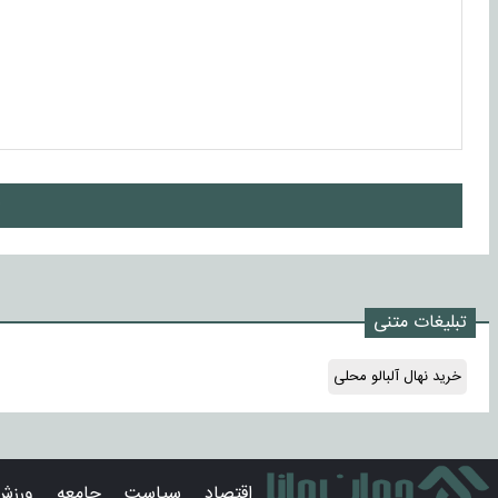
ا
تبلیغات متنی
خرید نهال آلبالو محلی
اقتصاد
سیاست
جامعه
ورزش