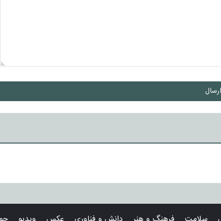
رسال
سلامت
فرهنگ و هنر
دانش و فناوری
عکس
ویدیو
حوا