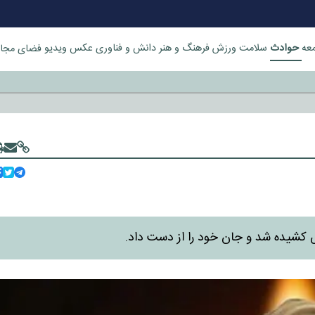
حوادث
عه
سلامت
ورزش
فرهنگ و هنر
دانش و فناوری
عکس
ویدیو
فضای مجا
خورد