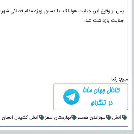
پس از وقوع این جنایت هولناک، با دستور ویژه مقام قضائی شهرس
جنایت بازداشت شد.
منبع:
رکنا
آتش
سوزاندن همسر
بهارستان سقز
آتش کشیدن انسان