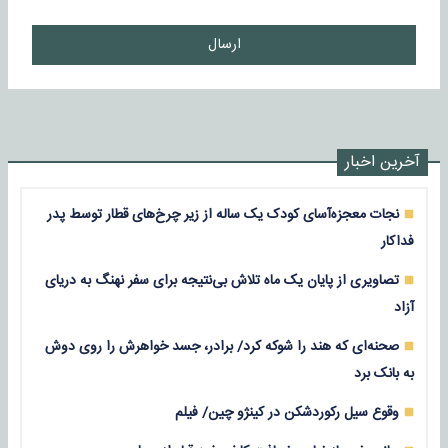
ارسال
آخرین اخبار
نجات معجزه‌آسای کودک یک ساله از زیر چرخ‌های قطار توسط پدر
فداکار
تصاویری از پایان یک ماه تلاش بی‌نتیجه برای سفر نهنگ به دریای
آزاد
صحنه‌ای که هند را شوکه کرد/ برادر، جسد خواهرش را روی دوش
به بانک برد
وقوع سیل رکوردشکن در کینژو چین/ فیلم