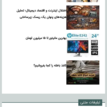
اختلال اینترنت و اقتصاد دیجیتال؛ تحلیل
هزینه‌های پنهان یک ریسک زیرساختی
بهترین مانیتور تا ۱۵ میلیون تومان
کاغذ باطله را کجا بفروشیم؟
تبلیغات متنی