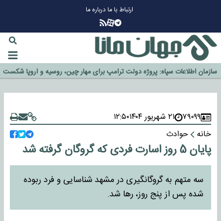
ارتباط با ما
درباره ما
چرا طلا دوباره افزایشی شد؟
گزینه جدایی اوسمار روی میز مدیران پرسپولیس
آیا رئیس جمهور آمریکا قانون را دور می‌زند؟
اخراج رسمی چهره نامدار از پرسپولیس
سازمان اطلاعات سپاه: پروژه دولت ترامپ برای مهار چین، روسیه و اروپا شکست
خورد
۷۹۰۹۹
۲۱ شهریور ۱۴۰۴
۱۲:۵۰
خانه
حوادث
پایان 5 روز اسارت فردی که گروگان گرفته شد
سه متهم به گروگانگیری در مشهد شناسایی و فرد ربوده
شده پس از پنج روز، رها شد.