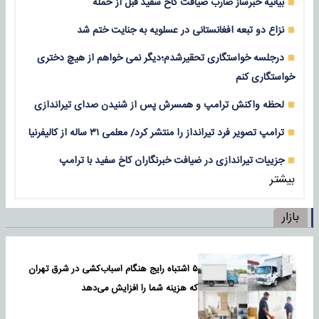
بیانیه خبرساز ضارب ضیافت کاخ سفید قبل از حمله
نزاع دو تبعه افغانستانی در عسلویه به جنایت ختم شد
درجلسه خواستگاری تحقیرشدم؛دیگر نمی خواهم از هیچ دختری
خواستگاری کنم
لحظه واکنش ترامپ و همسرش پس از شنیدن صدای تیراندازی
ترامپ تصویر فرد تیرانداز را منتشر کرد/ معلمی ۳۱ ساله از کالیفرنیا
جزییات تیراندازی در ضیافت خبرنگاران کاخ سفید با ترامپ
بیشتر
بازار
۵ اشتباه رایج هنگام اسباب‌کشی در شرق تهران
که هزینه شما را افزایش می‌دهد