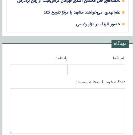
ناگفته‌های قتل محسن اسدی قهرمان کراس‌فیت از زبان برادرش
علم‌الهدی: می‌خواهند مشهد را مرکز تفریح کنند
حضور ظریف بر مزار رئیسی
دیدگاه
نام شما
رایانامه
دیدگاه خود را اینجا بنویسید: